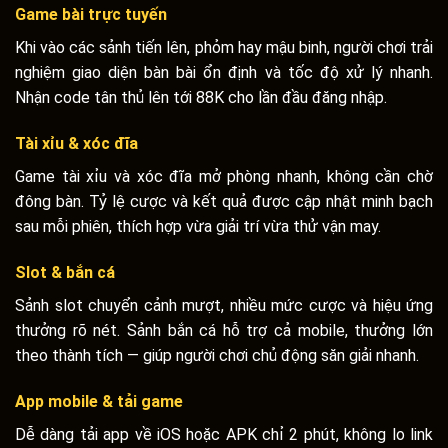
Game bài trực tuyến
Khi vào các sảnh tiến lên, phỏm hay mậu binh, người chơi trải
nghiệm giao diện bàn bài ổn định và tốc độ xử lý nhanh.
Nhận code tân thủ lên tới 88K cho lần đầu đăng nhập.
Tài xỉu & xóc đĩa
Game tài xỉu và xóc đĩa mở phòng nhanh, không cần chờ
đông bàn. Tỷ lệ cược và kết quả được cập nhật minh bạch
sau mỗi phiên, thích hợp vừa giải trí vừa thử vận may.
Slot & bắn cá
Sảnh slot chuyển cảnh mượt, nhiều mức cược và hiệu ứng
thưởng rõ nét. Sảnh bắn cá hỗ trợ cả mobile, thưởng lớn
theo thành tích — giúp người chơi chủ động săn giải nhanh.
App mobile & tải game
Dễ dàng tải app về iOS hoặc APK chỉ 2 phút, không lo link