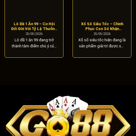
Lô Đề 1 Ăn 99 – Cơ Hội
Xổ Số Siêu Tốc – Chinh
Đổi Đời Với Tỷ Lệ Thưởng
Phục Con Số Nhận
Khủng
Thưởng Tức Thì
25/05/2026
25/05/2026
Lô đề 1 ăn 99 đang trở
Xổ số siêu tốc hiện đang là
thành tâm điểm chú ý của
sản phẩm giải trí được săn
cộng đồng ngư thủ số học
đón nhất tại các cổng
nhờ mức trả thưởng [...]
game trực tuyến nhờ tốc
[...]