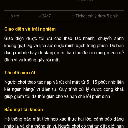
Hỗ trợ
✅
24/7
✅
Ticket xử lý dưới 5 phút
Giao diện và trải nghiệm
Giao diện được tối ưu cho thao tác nhanh, chuyển sảnh
không giật lag và lịch sử cược minh bạch từng phiên. Dù bạn
dùng mobile hay desktop, mọi thao tác đều rõ ràng, menu dễ
định vị và không gây rối mắt.
Tốc độ nạp rút
Người chơi thao tác nạp và rút chỉ mất từ 5–15 phút nhờ liên
kết ngân hàng/ ví điện tử. Quy trình xử lý được công khai,
giúp giảm tối đa thời gian chờ và hạn chế lỗi phát sinh.
Bảo mật tài khoản
Hệ thống bảo mật tích hợp xác thực hai lớp, cảnh báo đăng
nhập lạ và che thông tin ví. Người chơi có thể tự đặt giới hạn