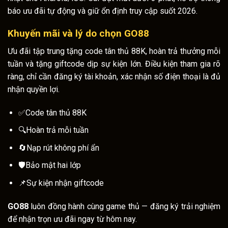
báo ưu đãi tự động và giữ ổn định truy cập suốt 2026.
Khuyến mãi và lý do chọn
GO88
Ưu đãi tập trung tặng code tân thủ 88K, hoàn trả thưởng mỗi
tuần và tặng giftcode dịp sự kiện lớn. Điều kiện tham gia rõ
ràng, chỉ cần đăng ký tài khoản, xác nhận số điện thoại là đủ
nhận quyền lợi.
✅
Code tân thủ 88K
🔍
Hoàn trả mỗi tuần
🔄
Nạp rút không phí ẩn
🛡️
Bảo mật hai lớp
📌
Sự kiện nhận giftcode
GO88
luôn đồng hành cùng game thủ — đăng ký trải nghiệm
để nhận trọn ưu đãi ngay từ hôm nay.