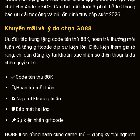
nhật cho Android/iOS. Cài đặt mất dưới 3 phút, hỗ trợ thông
báo ưu đãi tự động và giữ ổn định truy cập suốt 2026.
Khuyến mãi và lý do chọn
GO88
Ưu đãi tập trung tặng code tân thủ 88K, hoàn trả thưởng mỗi
tuần và tặng giftcode dịp sự kiện lớn. Điều kiện tham gia rõ
ràng, chỉ cần đăng ký tài khoản, xác nhận số điện thoại là đủ
nhận quyền lợi.
✅
Code tân thủ 88K
🔍
Hoàn trả mỗi tuần
🔄
Nạp rút không phí ẩn
🛡️
Bảo mật hai lớp
📌
Sự kiện nhận giftcode
GO88
luôn đồng hành cùng game thủ — đăng ký trải nghiệm