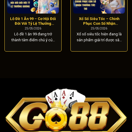
Lô Đề 1 Ăn 99 – Cơ Hội Đổi
Xổ Số Siêu Tốc – Chinh
Đời Với Tỷ Lệ Thưởng
Phục Con Số Nhận
Khủng
Thưởng Tức Thì
25/05/2026
25/05/2026
Lô đề 1 ăn 99 đang trở
Xổ số siêu tốc hiện đang là
thành tâm điểm chú ý của
sản phẩm giải trí được săn
cộng đồng ngư thủ số học
đón nhất tại các cổng
nhờ mức trả thưởng [...]
game trực tuyến nhờ tốc [...]