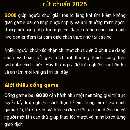
rút chuẩn 2026
GO88
giúp người chơi giải tỏa lo lắng khi tìm kiếm không
gian game bài có nhịp cược hợp lý và đổi thưởng minh bạch,
đồng thời cung cấp trải nghiệm đa nền tảng cùng các sảnh
live dealer đem lại cảm giác chân thực như tại casino.
Nhiều người chơi xác nhận chỉ mất chưa đến 3 phút để đăng
nhập và hoàn tất giao dịch rút thưởng thành công trên
website chính thức. Hãy thử ngay để trải nghiệm sự tiện lợi
và an tâm mỗi khi giải trí tại đây.
Giới thiệu cổng game
Cổng game bài
GO88
vận hành như một nền tảng giải trí trực
tuyến lấy trải nghiệm chơi thực tế làm trung tâm. Các sảnh
game bài, tài xỉu, slot và bắn cá được tối ưu giao diện cho cả
người mới lẫn cao thủ, giúp thao tác mượt và minh bạch từng
giao dịch.