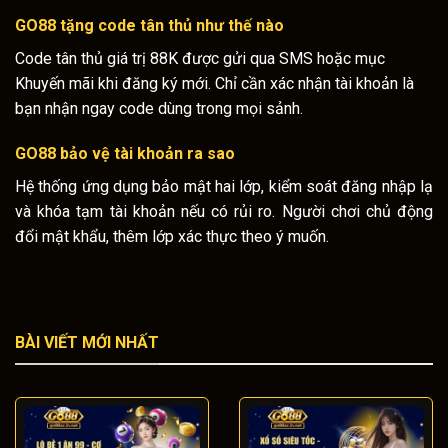
GO88
tặng code tân thủ như thế nào
Code tân thủ giá trị 88K được gửi qua SMS hoặc mục
Khuyến mãi khi đăng ký mới. Chỉ cần xác nhận tài khoản là
bạn nhận ngay code dùng trong mọi sảnh.
GO88
bảo vệ tài khoản ra sao
Hệ thống ứng dụng bảo mật hai lớp, kiểm soát đăng nhập lạ
và khóa tạm tài khoản nếu có rủi ro. Người chơi chủ động
đổi mật khẩu, thêm lớp xác thực theo ý muốn.
BÀI VIẾT MỚI NHẤT