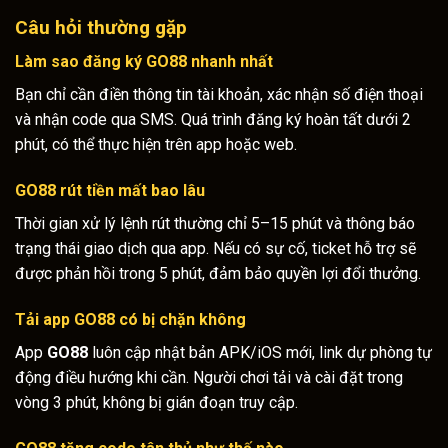
Câu hỏi thường gặp
Làm sao đăng ký
GO88
nhanh nhất
Bạn chỉ cần điền thông tin tài khoản, xác nhận số điện thoại
và nhận code qua SMS. Quá trình đăng ký hoàn tất dưới 2
phút, có thể thực hiện trên app hoặc web.
GO88
rút tiền mất bao lâu
Thời gian xử lý lệnh rút thường chỉ 5–15 phút và thông báo
trạng thái giao dịch qua app. Nếu có sự cố, ticket hỗ trợ sẽ
được phản hồi trong 5 phút, đảm bảo quyền lợi đổi thưởng.
Tải app
GO88
có bị chặn không
App
GO88
luôn cập nhật bản APK/iOS mới, link dự phòng tự
động điều hướng khi cần. Người chơi tải và cài đặt trong
vòng 3 phút, không bị gián đoạn truy cập.