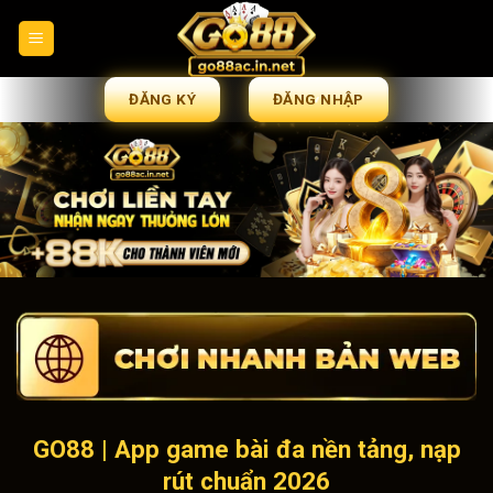
Skip
to
content
ĐĂNG KÝ
ĐĂNG NHẬP
GO88
| App game bài đa nền tảng, nạp
rút chuẩn 2026