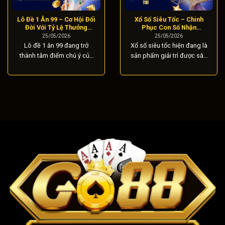
Lô Đề 1 Ăn 99 – Cơ Hội Đổi
Xổ Số Siêu Tốc – Chinh
Đời Với Tỷ Lệ Thưởng
Phục Con Số Nhận
Khủng
Thưởng Tức Thì
25/05/2026
25/05/2026
Lô đề 1 ăn 99 đang trở
Xổ số siêu tốc hiện đang là
thành tâm điểm chú ý của
sản phẩm giải trí được săn
cộng đồng ngư thủ số học
đón nhất tại các cổng
nhờ mức trả thưởng [...]
game trực tuyến nhờ tốc [...]