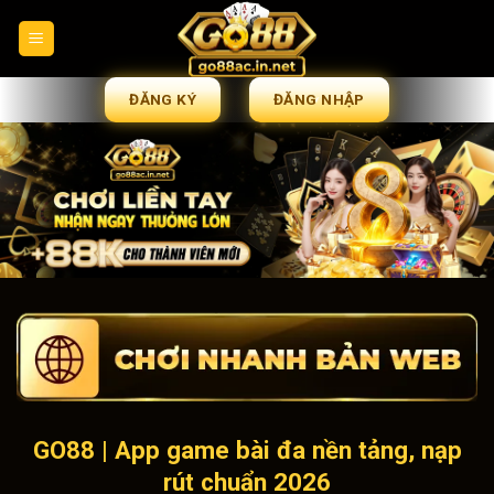
Skip
to
content
ĐĂNG KÝ
ĐĂNG NHẬP
GO88
| App game bài đa nền tảng, nạp
rút chuẩn 2026