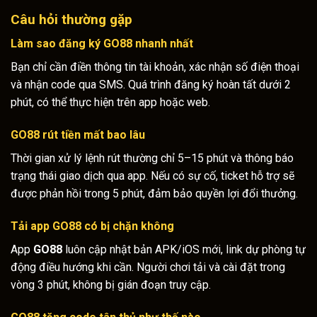
Câu hỏi thường gặp
Làm sao đăng ký
GO88
nhanh nhất
Bạn chỉ cần điền thông tin tài khoản, xác nhận số điện thoại
và nhận code qua SMS. Quá trình đăng ký hoàn tất dưới 2
phút, có thể thực hiện trên app hoặc web.
GO88
rút tiền mất bao lâu
Thời gian xử lý lệnh rút thường chỉ 5–15 phút và thông báo
trạng thái giao dịch qua app. Nếu có sự cố, ticket hỗ trợ sẽ
được phản hồi trong 5 phút, đảm bảo quyền lợi đổi thưởng.
Tải app
GO88
có bị chặn không
App
GO88
luôn cập nhật bản APK/iOS mới, link dự phòng tự
động điều hướng khi cần. Người chơi tải và cài đặt trong
vòng 3 phút, không bị gián đoạn truy cập.