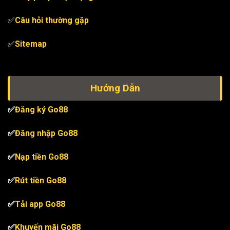
✅
Câu hỏi thường gặp
✅
Sitemap
Hướng Dẫn
✅
Đăng ký Go88
✅
Đăng nhập Go88
✅
Nạp tiền Go88
✅
Rút tiền Go88
✅
Tải app Go88
✅
Khuyến mãi Go88