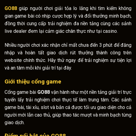
GO88
giúp người chơi giải tỏa lo lắng khi tìm kiếm không
gian game bài có nhịp cược hợp lý và đổi thưởng minh bạch,
đồng thời cung cấp trải nghiệm đa nền tảng cùng các sảnh
live dealer đem lại cảm giác chân thực như tại casino.
Nhiều người chơi xác nhận chỉ mất chưa đến 3 phút để đăng
nhập và hoàn tất giao dịch rút thưởng thành công trên
website chính thức. Hãy thử ngay để trải nghiệm sự tiện lợi
và an tâm mỗi khi giải trí tại đây.
Giới thiệu cổng game
Cổng game bài
GO88
vận hành như một nền tảng giải trí trực
tuyến lấy trải nghiệm chơi thực tế làm trung tâm. Các sảnh
game bài, tài xỉu, slot và bắn cá được tối ưu giao diện cho cả
người mới lẫn cao thủ, giúp thao tác mượt và minh bạch từng
giao dịch.
Điểm nổi bật của
GO88