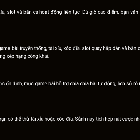
 xỉu, slot và bắn cá hoạt động liên tục. Dù giờ cao điểm, bạn v
game bài truyền thống, tài xỉu, xóc đĩa, slot quay hấp dẫn và bắ
bảng xếp hạng công khai.
c ổn định, mục game bài hỗ trợ chia chia bài tự động, lịch sử r
 bạn có thể thử tài xỉu hoặc xóc đĩa. Sảnh này tích hợp nút cược 