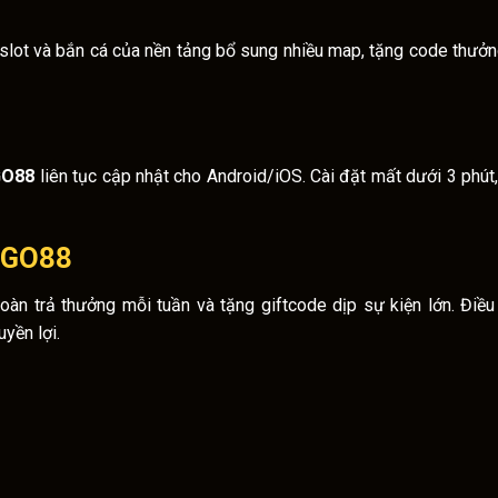
nh, slot và bắn cá của nền tảng bổ sung nhiều map, tặng code thư
GO88
liên tục cập nhật cho Android/iOS. Cài đặt mất dưới 3 phút,
GO88
oàn trả thưởng mỗi tuần và tặng giftcode dịp sự kiện lớn. Điều 
yền lợi.