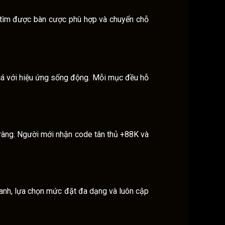
ẫn tìm được bàn cược phù hợp và chuyển chỗ
n cá với hiệu ứng sống động. Mỗi mục đều hỗ
õ ràng. Người mới nhận code tân thủ +88K và
nhanh, lựa chọn mức đặt đa dạng và luôn cập