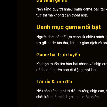
Nền tảng duy trì nhiều sảnh game bài, tài
tức thì mà không cần thoát app.
Danh mục game nổi bật
Người chơi có thể lựa chọn từ nhiều sảnh: 
trợ giftcode tân thủ, lịch sử giao dịch và 
Game bài trực tuyến
Khi bạn muốn tìm bàn bài nhanh và nhịp cượ
dễ thao tác trên app di động mọi lúc.
Tài xỉu & xóc đĩa
Nếu cần kênh giải trí đổi thưởng nhịp cao,
nhật kết quả minh bạch sau mỗi phiên.