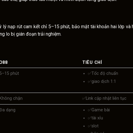
lý nạp rút cam kết chỉ 5–15 phút, bảo mật tài khoản hai lớp và 
g lo bị gián đoạn trải nghiệm.
O88
TIÊU CHÍ
5–15 phút
✅
Tốc độ chuẩn
✅
giao dịch 1:1
Không chặn
✅
Link cập nhật liên tục
Đa dạng
✅
Game bài
✅
tài xỉu
✅
slot