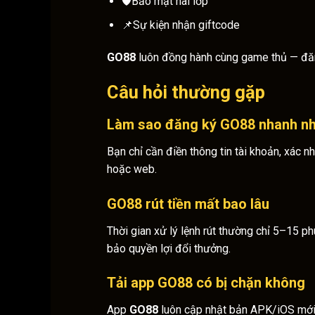
🛡️
Bảo mật hai lớp
📌
Sự kiện nhận giftcode
GO88
luôn đồng hành cùng game thủ — đăng
Câu hỏi thường gặp
Làm sao đăng ký
GO88
nhanh nh
Bạn chỉ cần điền thông tin tài khoản, xác 
hoặc web.
GO88
rút tiền mất bao lâu
Thời gian xử lý lệnh rút thường chỉ 5–15 ph
bảo quyền lợi đổi thưởng.
Tải app
GO88
có bị chặn không
App
GO88
luôn cập nhật bản APK/iOS mới, 