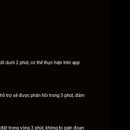
t dưới 2 phút, có thể thực hiện trên app
t hỗ trợ sẽ được phản hồi trong 5 phút, đảm
đặt trong vòng 3 phút, không bị gián đoạn