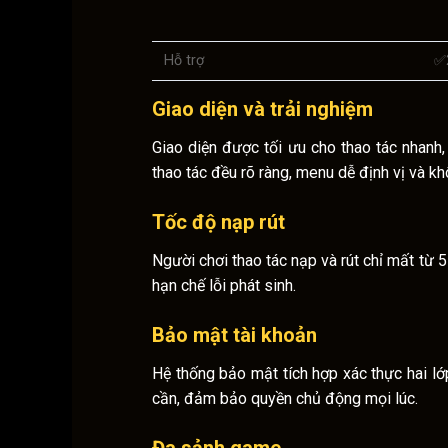
Hỗ trợ
✅
Giao diện và trải nghiệm
Giao diện được tối ưu cho thao tác nhanh
thao tác đều rõ ràng, menu dễ định vị và kh
Tốc độ nạp rút
Người chơi thao tác nạp và rút chỉ mất từ 5
hạn chế lỗi phát sinh.
Bảo mật tài khoản
Hệ thống bảo mật tích hợp xác thực hai lớ
cần, đảm bảo quyền chủ động mọi lúc.
Đa sảnh game