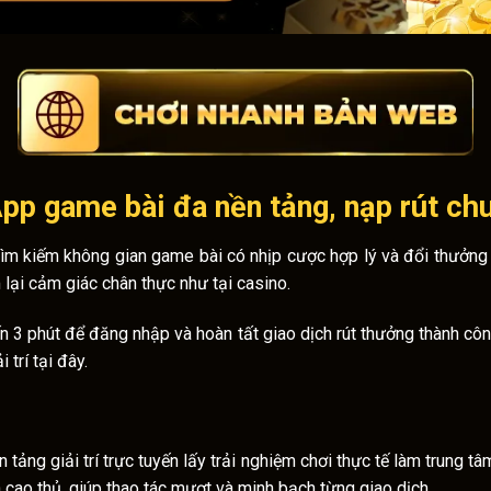
App game bài đa nền tảng, nạp rút c
i tìm kiếm không gian game bài có nhịp cược hợp lý và đổi thưởng
lại cảm giác chân thực như tại casino.
n 3 phút để đăng nhập và hoàn tất giao dịch rút thưởng thành côn
 trí tại đây.
tảng giải trí trực tuyến lấy trải nghiệm chơi thực tế làm trung tâm
 cao thủ, giúp thao tác mượt và minh bạch từng giao dịch.