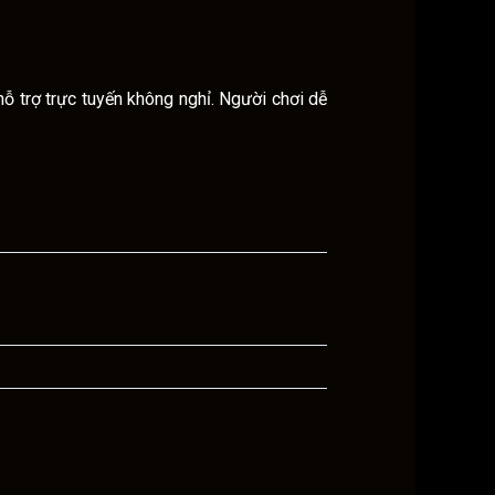
hỗ trợ trực tuyến không nghỉ. Người chơi dễ