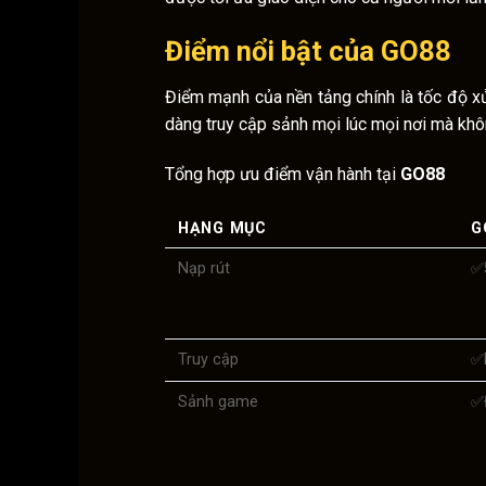
Điểm nổi bật của
GO88
Điểm mạnh của nền tảng chính là tốc độ xử 
dàng truy cập sảnh mọi lúc mọi nơi mà khôn
Tổng hợp ưu điểm vận hành tại
GO88
HẠNG MỤC
G
Nạp rút
✅
Truy cập
✅
Sảnh game
✅