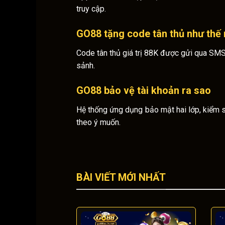
truy cập.
GO88
tặng code tân thủ như thế
Code tân thủ giá trị 88K được gửi qua SMS
sảnh.
GO88
bảo vệ tài khoản ra sao
Hệ thống ứng dụng bảo mật hai lớp, kiểm s
theo ý muốn.
BÀI VIẾT MỚI NHẤT