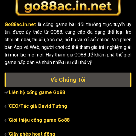
Go88ac.in.net
là cổng game bài đổi thưởng trực tuyến uy
tín, được ủy thác từ GO88, cung cấp đa dạng thể loại trò
chơi như bài, tài xỉu, xóc đĩa, nổ hũ và xổ số online. Với phiên
bản App và Web, người chơi có thể tham gia trải nghiệm giải
trí mọi lúc, mọi nơi. Hãy tham gia GO88 để khám phá thế giới
game hấp dẫn và nhận nhiều ưu đãi thú vị!
Về Chúng Tôi
✅
Liên hệ cổng game
Go88
✅
CEO/
Tác giả David Tường
✅
Giới thiệu cổng game
Go88
✅
Giấy phép hoạt động