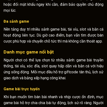
hoặc đổi mật khẩu ngay khi cần, đảm bảo quyền chủ động
mọi lúc.
Đa sảnh game
Nền tảng duy trì nhiều sảnh game bài, tài xỉu, slot và bắn cá
hoạt động liên tục. Dù giờ cao điểm, bạn vẫn tìm được bàn
cược phù hợp và chuyển chỗ tức thì mà không cần thoát app.
Danh mục game nổi bật
Người chơi có thể lựa chọn từ nhiều sảnh: game bài truyền
thống, tài xỉu, xóc đĩa, slot quay hấp dẫn và bắn cá với hiệu
ứng sống động. Mỗi mục đều hỗ trợ giftcode tân thủ, lịch sử
giao dịch và bảng xếp hạng công khai.
Game bài trực tuyến
Khi bạn muốn tìm bàn bài nhanh và nhịp cược ổn định, mục
game bài hỗ trợ chia chia bài tự động, lịch sử rõ ràng. Người