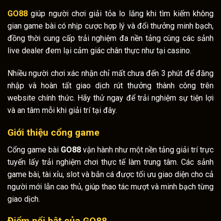
GO88
giúp người chơi giải tỏa lo lắng khi tìm kiếm không
gian game bài có nhịp cược hợp lý và đổi thưởng minh bạch,
đồng thời cung cấp trải nghiệm đa nền tảng cùng các sảnh
live dealer đem lại cảm giác chân thực như tại casino.
Nhiều người chơi xác nhận chỉ mất chưa đến 3 phút để đăng
nhập và hoàn tất giao dịch rút thưởng thành công trên
website chính thức. Hãy thử ngay để trải nghiệm sự tiện lợi
và an tâm mỗi khi giải trí tại đây.
Giới thiệu cổng game
Cổng game bài
GO88
vận hành như một nền tảng giải trí trực
tuyến lấy trải nghiệm chơi thực tế làm trung tâm. Các sảnh
game bài, tài xỉu, slot và bắn cá được tối ưu giao diện cho cả
người mới lẫn cao thủ, giúp thao tác mượt và minh bạch từng
giao dịch.
Điểm nổi bật của
GO88