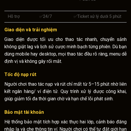
Hỗ trợ
✅
24/7
✅
Ticket xử lý dưới 5 phút
Giao diện và trải nghiệm
Giao diện được tối ưu cho thao tác nhanh, chuyển sảnh
không giật lag và lịch sử cược minh bạch từng phiên. Dù bạn
dùng mobile hay desktop, mọi thao tác đều rõ ràng, menu dễ
định vị và không gây rối mắt.
Tốc độ nạp rút
Người chơi thao tác nạp và rút chỉ mất từ 5–15 phút nhờ liên
kết ngân hàng/ ví điện tử. Quy trình xử lý được công khai,
giúp giảm tối đa thời gian chờ và hạn chế lỗi phát sinh.
Bảo mật tài khoản
Hệ thống bảo mật tích hợp xác thực hai lớp, cảnh báo đăng
nhập lạ và che thông tin ví. Người chơi có thể tự đặt giới hạn