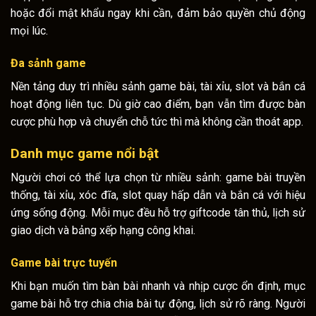
hoặc đổi mật khẩu ngay khi cần, đảm bảo quyền chủ động
mọi lúc.
Đa sảnh game
Nền tảng duy trì nhiều sảnh game bài, tài xỉu, slot và bắn cá
hoạt động liên tục. Dù giờ cao điểm, bạn vẫn tìm được bàn
cược phù hợp và chuyển chỗ tức thì mà không cần thoát app.
Danh mục game nổi bật
Người chơi có thể lựa chọn từ nhiều sảnh: game bài truyền
thống, tài xỉu, xóc đĩa, slot quay hấp dẫn và bắn cá với hiệu
ứng sống động. Mỗi mục đều hỗ trợ giftcode tân thủ, lịch sử
giao dịch và bảng xếp hạng công khai.
Game bài trực tuyến
Khi bạn muốn tìm bàn bài nhanh và nhịp cược ổn định, mục
game bài hỗ trợ chia chia bài tự động, lịch sử rõ ràng. Người