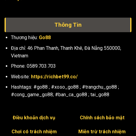
Thông Tin
Thương hiệu:
Go88
Địa chỉ: 46 Phan Thanh, Thanh Khê, Đà Nẵng 550000,
Vietnam
Phone: 0589.703.703
Website:
https://richbet99.co/
Hashtags: #go88 ; #xoso_go88 ; #trangchu_go88 ;
#cong_game_go88; #ban_ca_go88 ; tai_go88
Điều khoản dịch vụ
Chính sách bảo mật
Chơi có trách nhiệm
Miễn trừ trách nhiệm