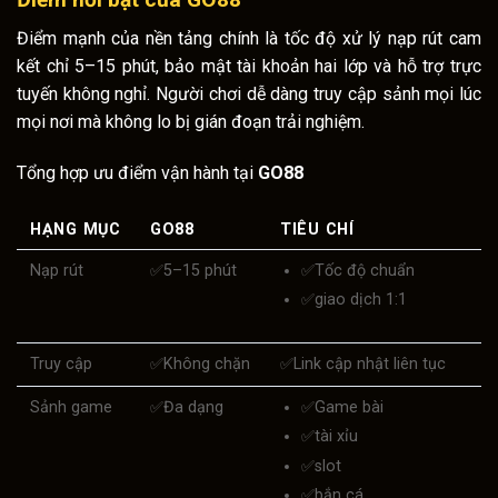
Điểm mạnh của nền tảng chính là tốc độ xử lý nạp rút cam
kết chỉ 5–15 phút, bảo mật tài khoản hai lớp và hỗ trợ trực
tuyến không nghỉ. Người chơi dễ dàng truy cập sảnh mọi lúc
mọi nơi mà không lo bị gián đoạn trải nghiệm.
Tổng hợp ưu điểm vận hành tại
GO88
HẠNG MỤC
GO88
TIÊU CHÍ
Nạp rút
✅
5–15 phút
✅
Tốc độ chuẩn
✅
giao dịch 1:1
Truy cập
✅
Không chặn
✅
Link cập nhật liên tục
Sảnh game
✅
Đa dạng
✅
Game bài
✅
tài xỉu
✅
slot
✅
bắn cá