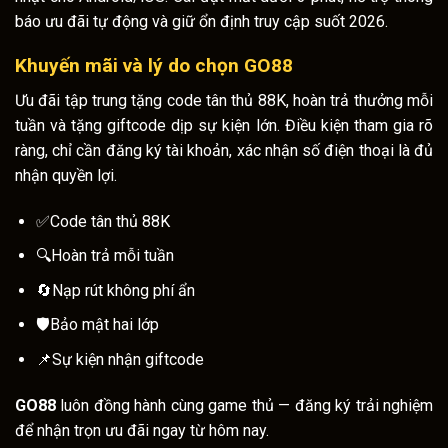
báo ưu đãi tự động và giữ ổn định truy cập suốt 2026.
Khuyến mãi và lý do chọn
GO88
Ưu đãi tập trung tặng code tân thủ 88K, hoàn trả thưởng mỗi
tuần và tặng giftcode dịp sự kiện lớn. Điều kiện tham gia rõ
ràng, chỉ cần đăng ký tài khoản, xác nhận số điện thoại là đủ
nhận quyền lợi.
✅
Code tân thủ 88K
🔍
Hoàn trả mỗi tuần
🔄
Nạp rút không phí ẩn
🛡️
Bảo mật hai lớp
📌
Sự kiện nhận giftcode
GO88
luôn đồng hành cùng game thủ — đăng ký trải nghiệm
để nhận trọn ưu đãi ngay từ hôm nay.