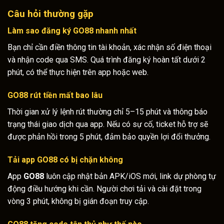
Câu hỏi thường gặp
Làm sao đăng ký
GO88
nhanh nhất
Bạn chỉ cần điền thông tin tài khoản, xác nhận số điện thoại
và nhận code qua SMS. Quá trình đăng ký hoàn tất dưới 2
phút, có thể thực hiện trên app hoặc web.
GO88
rút tiền mất bao lâu
Thời gian xử lý lệnh rút thường chỉ 5–15 phút và thông báo
trạng thái giao dịch qua app. Nếu có sự cố, ticket hỗ trợ sẽ
được phản hồi trong 5 phút, đảm bảo quyền lợi đổi thưởng.
Tải app
GO88
có bị chặn không
App
GO88
luôn cập nhật bản APK/iOS mới, link dự phòng tự
động điều hướng khi cần. Người chơi tải và cài đặt trong
vòng 3 phút, không bị gián đoạn truy cập.