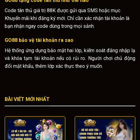
GO88
tặng code tân thủ như thế nào
Code tân thủ giá trị 88K được gửi qua SMS hoặc mục
Khuyến mãi khi đăng ký mới. Chỉ cần xác nhận tài khoản là
bạn nhận ngay code dùng trong mọi sảnh.
GO88
bảo vệ tài khoản ra sao
Hệ thống ứng dụng bảo mật hai lớp, kiểm soát đăng nhập lạ
và khóa tạm tài khoản nếu có rủi ro. Người chơi chủ động
đổi mật khẩu, thêm lớp xác thực theo ý muốn.
BÀI VIẾT MỚI NHẤT