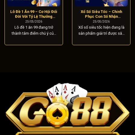
Lô Đề 1 Ăn 99 – Cơ Hội Đổi
Xổ Số Siêu Tốc – Chinh
Đời Với Tỷ Lệ Thưởng
Phục Con Số Nhận
Khủng
Thưởng Tức Thì
25/05/2026
25/05/2026
Lô đề 1 ăn 99 đang trở
Xổ số siêu tốc hiện đang là
thành tâm điểm chú ý của
sản phẩm giải trí được săn
cộng đồng ngư thủ số học
đón nhất tại các cổng
nhờ mức trả thưởng [...]
game trực tuyến nhờ tốc [...]