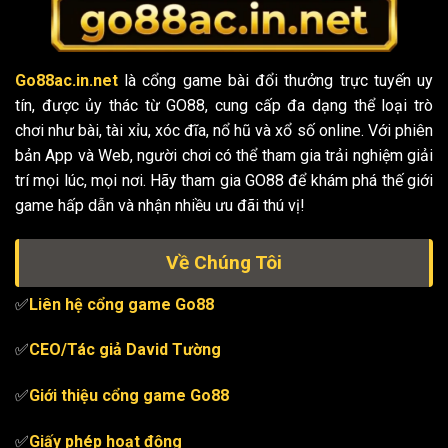
Go88ac.in.net
là cổng game bài đổi thưởng trực tuyến uy
tín, được ủy thác từ GO88, cung cấp đa dạng thể loại trò
chơi như bài, tài xỉu, xóc đĩa, nổ hũ và xổ số online. Với phiên
bản App và Web, người chơi có thể tham gia trải nghiệm giải
trí mọi lúc, mọi nơi. Hãy tham gia GO88 để khám phá thế giới
game hấp dẫn và nhận nhiều ưu đãi thú vị!
Về Chúng Tôi
✅
Liên hệ cổng game
Go88
✅
CEO/
Tác giả David Tường
✅
Giới thiệu cổng game
Go88
✅
Giấy phép hoạt động