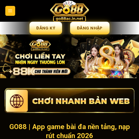
Skip
to
content
ĐĂNG KÝ
ĐĂNG NHẬP
GO88
| App game bài đa nền tảng, nạp
rút chuẩn 2026