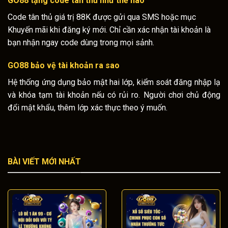
GO88
tặng code tân thủ như thế nào
Code tân thủ giá trị 88K được gửi qua SMS hoặc mục
Khuyến mãi khi đăng ký mới. Chỉ cần xác nhận tài khoản là
bạn nhận ngay code dùng trong mọi sảnh.
GO88
bảo vệ tài khoản ra sao
Hệ thống ứng dụng bảo mật hai lớp, kiểm soát đăng nhập lạ
và khóa tạm tài khoản nếu có rủi ro. Người chơi chủ động
đổi mật khẩu, thêm lớp xác thực theo ý muốn.
BÀI VIẾT MỚI NHẤT