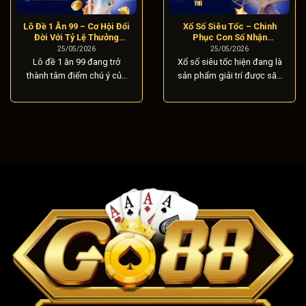
Lô Đề 1 Ăn 99 – Cơ Hội Đổi
Xổ Số Siêu Tốc – Chinh
Đời Với Tỷ Lệ Thưởng
Phục Con Số Nhận
Khủng
Thưởng Tức Thì
25/05/2026
25/05/2026
Lô đề 1 ăn 99 đang trở
Xổ số siêu tốc hiện đang là
thành tâm điểm chú ý của
sản phẩm giải trí được săn
cộng đồng ngư thủ số học
đón nhất tại các cổng
nhờ mức trả thưởng [...]
game trực tuyến nhờ tốc [...]