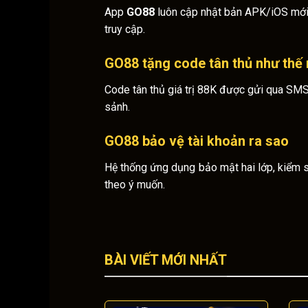
App
GO88
luôn cập nhật bản APK/iOS mới, 
truy cập.
GO88
tặng code tân thủ như thế
Code tân thủ giá trị 88K được gửi qua SMS
sảnh.
GO88
bảo vệ tài khoản ra sao
Hệ thống ứng dụng bảo mật hai lớp, kiểm s
theo ý muốn.
BÀI VIẾT MỚI NHẤT