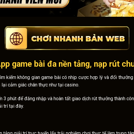
App game bài đa nền tảng, nạp rút c
i tìm kiếm không gian game bài có nhịp cược hợp lý và đổi thưởng
lại cảm giác chân thực như tại casino.
n 3 phút để đăng nhập và hoàn tất giao dịch rút thưởng thành côn
 trí tại đây.
tảng giải trí trực tuyến lấy trải nghiệm chơi thực tế làm trung tâm