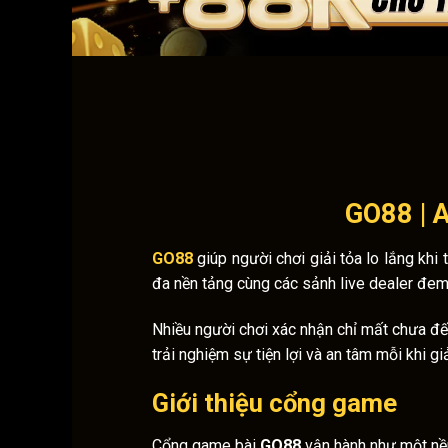
GO88
| 
GO88
giúp người chơi giải tỏa lo lắng kh
đa nền tảng cùng các sảnh live dealer đem 
Nhiều người chơi xác nhận chỉ mất chưa đế
trải nghiệm sự tiện lợi và an tâm mỗi khi giải
Giới thiệu cổng game
Cổng game bài
GO88
vận hành như một nền 