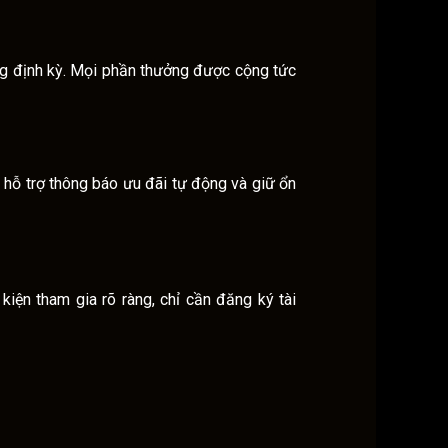
ởng định kỳ. Mọi phần thưởng được cộng tức
 hỗ trợ thông báo ưu đãi tự động và giữ ổn
kiện tham gia rõ ràng, chỉ cần đăng ký tài