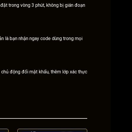
đặt trong vòng 3 phút, không bị gián đoạn
ản là bạn nhận ngay code dùng trong mọi
i chủ động đổi mật khẩu, thêm lớp xác thực