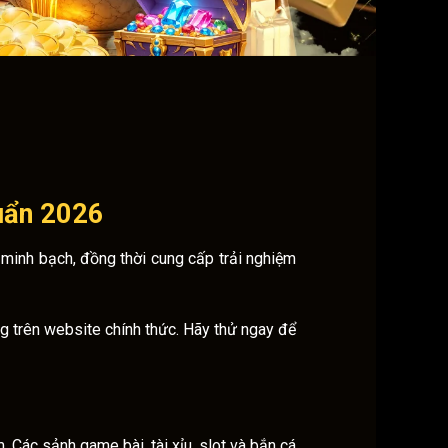
huẩn 2026
 minh bạch, đồng thời cung cấp trải nghiệm
g trên website chính thức. Hãy thử ngay để
. Các sảnh game bài, tài xỉu, slot và bắn cá