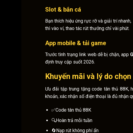
Slot & bắn cá
Bạn thích hiệu ứng rực rỡ và giải trí nha
thì vào ví, thao tác rút thưởng chỉ vài phút.
App mobile & tải game
Trước tình trạng link web dễ bị chặn, app
định truy cập suốt 2026.
Khuyến mãi và lý do chọn
Ưu đãi tập trung tặng code tân thủ 88K, h
khoản, xác nhận số điện thoại là đủ nhận qu
✅
Code tân thủ 88K
🔍
Hoàn trả mỗi tuần
🔄
Nạp rút không phí ẩn