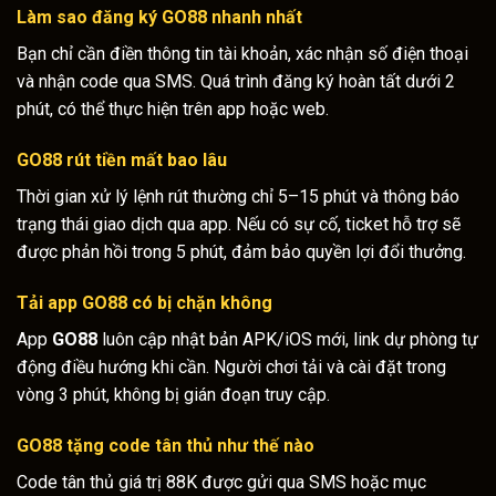
Làm sao đăng ký
GO88
nhanh nhất
Bạn chỉ cần điền thông tin tài khoản, xác nhận số điện thoại
và nhận code qua SMS. Quá trình đăng ký hoàn tất dưới 2
phút, có thể thực hiện trên app hoặc web.
GO88
rút tiền mất bao lâu
Thời gian xử lý lệnh rút thường chỉ 5–15 phút và thông báo
trạng thái giao dịch qua app. Nếu có sự cố, ticket hỗ trợ sẽ
được phản hồi trong 5 phút, đảm bảo quyền lợi đổi thưởng.
Tải app
GO88
có bị chặn không
App
GO88
luôn cập nhật bản APK/iOS mới, link dự phòng tự
động điều hướng khi cần. Người chơi tải và cài đặt trong
vòng 3 phút, không bị gián đoạn truy cập.
GO88
tặng code tân thủ như thế nào
Code tân thủ giá trị 88K được gửi qua SMS hoặc mục