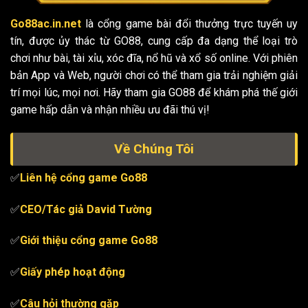
Go88ac.in.net
là cổng game bài đổi thưởng trực tuyến uy
tín, được ủy thác từ GO88, cung cấp đa dạng thể loại trò
chơi như bài, tài xỉu, xóc đĩa, nổ hũ và xổ số online. Với phiên
bản App và Web, người chơi có thể tham gia trải nghiệm giải
trí mọi lúc, mọi nơi. Hãy tham gia GO88 để khám phá thế giới
game hấp dẫn và nhận nhiều ưu đãi thú vị!
Về Chúng Tôi
✅
Liên hệ cổng game
Go88
✅
CEO/
Tác giả David Tường
✅
Giới thiệu cổng game
Go88
✅
Giấy phép hoạt động
✅
Câu hỏi thường gặp