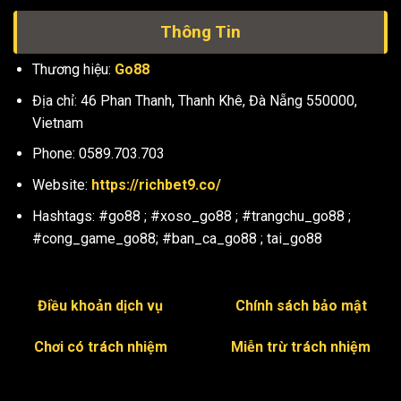
Thông Tin
Thương hiệu:
Go88
Địa chỉ: 46 Phan Thanh, Thanh Khê, Đà Nẵng 550000,
Vietnam
Phone: 0589.703.703
Website:
https://richbet9.co/
Hashtags: #go88 ; #xoso_go88 ; #trangchu_go88 ;
#cong_game_go88; #ban_ca_go88 ; tai_go88
Điều khoản dịch vụ
Chính sách bảo mật
Chơi có trách nhiệm
Miễn trừ trách nhiệm