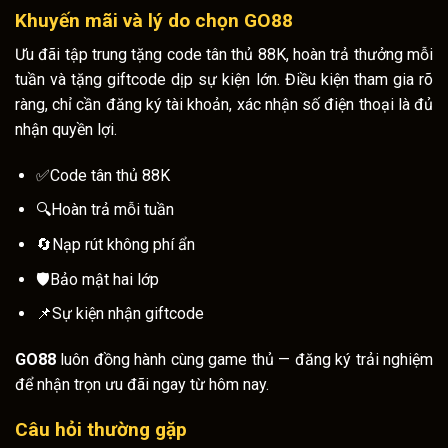
Khuyến mãi và lý do chọn
GO88
Ưu đãi tập trung tặng code tân thủ 88K, hoàn trả thưởng mỗi
tuần và tặng giftcode dịp sự kiện lớn. Điều kiện tham gia rõ
ràng, chỉ cần đăng ký tài khoản, xác nhận số điện thoại là đủ
nhận quyền lợi.
✅
Code tân thủ 88K
🔍
Hoàn trả mỗi tuần
🔄
Nạp rút không phí ẩn
🛡️
Bảo mật hai lớp
📌
Sự kiện nhận giftcode
GO88
luôn đồng hành cùng game thủ — đăng ký trải nghiệm
để nhận trọn ưu đãi ngay từ hôm nay.
Câu hỏi thường gặp