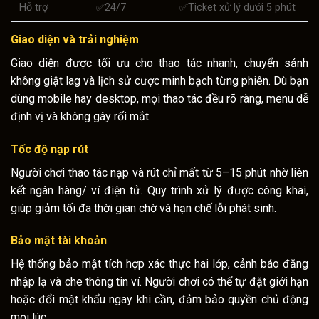
Hỗ trợ
✅
24/7
✅
Ticket xử lý dưới 5 phút
Giao diện và trải nghiệm
Giao diện được tối ưu cho thao tác nhanh, chuyển sảnh
không giật lag và lịch sử cược minh bạch từng phiên. Dù bạn
dùng mobile hay desktop, mọi thao tác đều rõ ràng, menu dễ
định vị và không gây rối mắt.
Tốc độ nạp rút
Người chơi thao tác nạp và rút chỉ mất từ 5–15 phút nhờ liên
kết ngân hàng/ ví điện tử. Quy trình xử lý được công khai,
giúp giảm tối đa thời gian chờ và hạn chế lỗi phát sinh.
Bảo mật tài khoản
Hệ thống bảo mật tích hợp xác thực hai lớp, cảnh báo đăng
nhập lạ và che thông tin ví. Người chơi có thể tự đặt giới hạn
hoặc đổi mật khẩu ngay khi cần, đảm bảo quyền chủ động
mọi lúc.