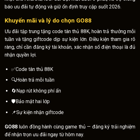
báo ưu đãi tự động và giữ ổn định truy cập suốt 2026.
Khuyến mãi và lý do chọn
GO88
Ưu đãi tập trung tặng code tân thủ 88K, hoàn trả thưởng mỗi
tuần và tặng giftcode dịp sự kiện lớn. Điều kiện tham gia rõ
ràng, chỉ cần đăng ký tài khoản, xác nhận số điện thoại là đủ
nhận quyền lợi.
✅
Code tân thủ 88K
🔍
Hoàn trả mỗi tuần
🔄
Nạp rút không phí ẩn
🛡️
Bảo mật hai lớp
📌
Sự kiện nhận giftcode
GO88
luôn đồng hành cùng game thủ — đăng ký trải nghiệm
để nhận trọn ưu đãi ngay từ hôm nay.