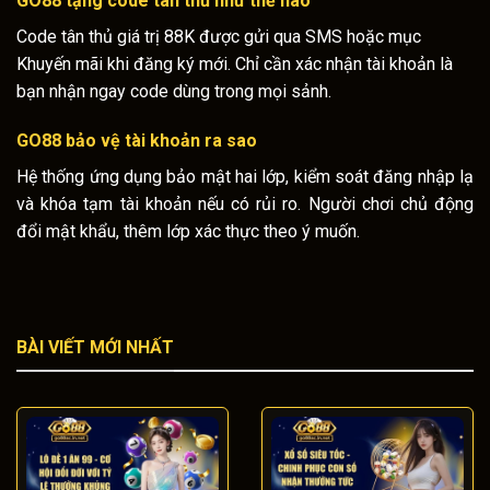
GO88
tặng code tân thủ như thế nào
Code tân thủ giá trị 88K được gửi qua SMS hoặc mục
Khuyến mãi khi đăng ký mới. Chỉ cần xác nhận tài khoản là
bạn nhận ngay code dùng trong mọi sảnh.
GO88
bảo vệ tài khoản ra sao
Hệ thống ứng dụng bảo mật hai lớp, kiểm soát đăng nhập lạ
và khóa tạm tài khoản nếu có rủi ro. Người chơi chủ động
đổi mật khẩu, thêm lớp xác thực theo ý muốn.
BÀI VIẾT MỚI NHẤT