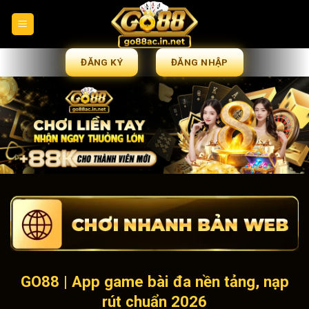
Skip
to
content
ĐĂNG KÝ
ĐĂNG NHẬP
GO88
| App game bài đa nền tảng, nạp
rút chuẩn 2026