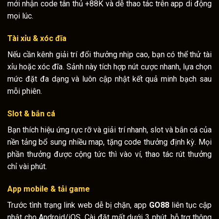
mới nhận code tân thủ +88K và dễ thao tác trên app di động
mọi lúc.
Tài xỉu & xóc đĩa
Nếu cần kênh giải trí đổi thưởng nhịp cao, bạn có thể thử tài
xỉu hoặc xóc đĩa. Sảnh này tích hợp nút cược nhanh, lựa chọn
mức đặt đa dạng và luôn cập nhật kết quả minh bạch sau
mỗi phiên.
Slot & bắn cá
Bạn thích hiệu ứng rực rỡ và giải trí nhanh, slot và bắn cá của
nền tảng bổ sung nhiều map, tặng code thưởng định kỳ. Mọi
phần thưởng được cộng tức thì vào ví, thao tác rút thưởng
chỉ vài phút.
App mobile & tải game
Trước tình trạng link web dễ bị chặn, app
GO88
liên tục cập
nhật cho Android/iOS. Cài đặt mất dưới 3 phút, hỗ trợ thông