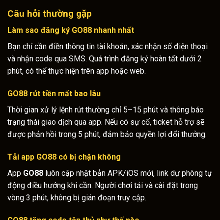
Câu hỏi thường gặp
Làm sao đăng ký
GO88
nhanh nhất
Bạn chỉ cần điền thông tin tài khoản, xác nhận số điện thoại
và nhận code qua SMS. Quá trình đăng ký hoàn tất dưới 2
phút, có thể thực hiện trên app hoặc web.
GO88
rút tiền mất bao lâu
Thời gian xử lý lệnh rút thường chỉ 5–15 phút và thông báo
trạng thái giao dịch qua app. Nếu có sự cố, ticket hỗ trợ sẽ
được phản hồi trong 5 phút, đảm bảo quyền lợi đổi thưởng.
Tải app
GO88
có bị chặn không
App
GO88
luôn cập nhật bản APK/iOS mới, link dự phòng tự
động điều hướng khi cần. Người chơi tải và cài đặt trong
vòng 3 phút, không bị gián đoạn truy cập.