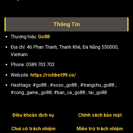
Thông Tin
Thương hiệu:
Go88
Địa chỉ: 46 Phan Thanh, Thanh Khê, Đà Nẵng 550000,
Vietnam
Phone: 0589.703.703
Website:
https://richbet99.co/
Hashtags: #go88 ; #xoso_go88 ; #trangchu_go88 ;
#cong_game_go88; #ban_ca_go88 ; tai_go88
Điều khoản dịch vụ
Chính sách bảo mật
Chơi có trách nhiệm
Miễn trừ trách nhiệm