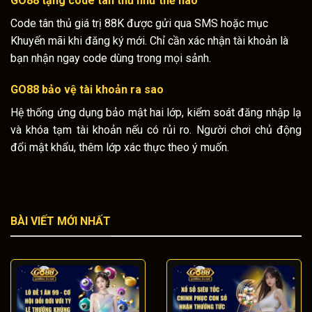
GO88
tặng code tân thủ như thế nào
Code tân thủ giá trị 88K được gửi qua SMS hoặc mục
Khuyến mãi khi đăng ký mới. Chỉ cần xác nhận tài khoản là
bạn nhận ngay code dùng trong mọi sảnh.
GO88
bảo vệ tài khoản ra sao
Hệ thống ứng dụng bảo mật hai lớp, kiểm soát đăng nhập lạ
và khóa tạm tài khoản nếu có rủi ro. Người chơi chủ động
đổi mật khẩu, thêm lớp xác thực theo ý muốn.
BÀI VIẾT MỚI NHẤT