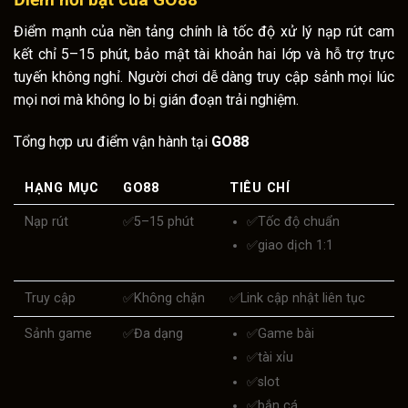
Điểm mạnh của nền tảng chính là tốc độ xử lý nạp rút cam
kết chỉ 5–15 phút, bảo mật tài khoản hai lớp và hỗ trợ trực
tuyến không nghỉ. Người chơi dễ dàng truy cập sảnh mọi lúc
mọi nơi mà không lo bị gián đoạn trải nghiệm.
Tổng hợp ưu điểm vận hành tại
GO88
HẠNG MỤC
GO88
TIÊU CHÍ
Nạp rút
✅
5–15 phút
✅
Tốc độ chuẩn
✅
giao dịch 1:1
Truy cập
✅
Không chặn
✅
Link cập nhật liên tục
Sảnh game
✅
Đa dạng
✅
Game bài
✅
tài xỉu
✅
slot
✅
bắn cá