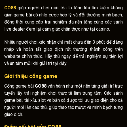
GO88
giúp người chơi giải tỏa lo lắng khi tìm kiếm không
gian game bài có nhịp cược hợp lý và đổi thưởng minh bạch,
đồng thời cung cấp trải nghiệm đa nền tảng cùng các sảnh
live dealer đem lại cảm giác chân thực như tại casino.
Nhiều người chơi xác nhận chỉ mất chưa đến 3 phút để đăng
nhập và hoàn tất giao dịch rút thưởng thành công trên
website chính thức. Hãy thử ngay để trải nghiệm sự tiện lợi
và an tâm mỗi khi giải trí tại đây.
Giới thiệu cổng game
Cổng game bài
GO88
vận hành như một nền tảng giải trí trực
tuyến lấy trải nghiệm chơi thực tế làm trung tâm. Các sảnh
game bài, tài xỉu, slot và bắn cá được tối ưu giao diện cho cả
người mới lẫn cao thủ, giúp thao tác mượt và minh bạch từng
giao dịch.
Điểm nổi bật của
GO88