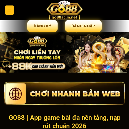
Skip
to
content
ĐĂNG KÝ
ĐĂNG NHẬP
GO88
| App game bài đa nền tảng, nạp
rút chuẩn 2026