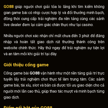
GO88
giúp người chơi giải tỏa lo lắng khi tìm kiếm không
gian game bài có nhịp cược hợp lý và đổi thưởng minh bạch,
đồng thời cung cấp trải nghiệm đa nền tảng cùng các sảnh
live dealer đem lại cảm giác chân thực như tại casino.
Nhiều người chơi xác nhận chỉ mất chưa đến 3 phút để đăng
nhập và hoàn tất giao dịch rút thưởng thành công trên
website chính thức. Hãy thử ngay để trải nghiệm sự tiện lợi
và an tâm mỗi khi giải trí tại đây.
Giới thiệu cổng game
Cổng game bài
GO88
vận hành như một nền tảng giải trí trực
tuyến lấy trải nghiệm chơi thực tế làm trung tâm. Các sảnh
game bài, tài xỉu, slot và bắn cá được tối ưu giao diện cho cả
người mới lẫn cao thủ, giúp thao tác mượt và minh bạch từng
giao dịch.
Điểm nổi bật của
GO88