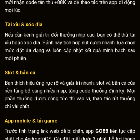
mới nhận code tân thủ +88K và dễ thao tác trên app di động
mọi lúc.
Tài xỉu & xóc đĩa
Nếu cần kênh giải trí đổi thưởng nhịp cao, bạn có thể thử tài
xỉu hoặc xóc đĩa. Sảnh này tích hợp nút cược nhanh, lựa chọn
mức đặt đa dạng và luôn cập nhật kết quả minh bạch sau
mỗi phiên.
Slot & bắn cá
Bạn thích hiệu ứng rực rỡ và giải trí nhanh, slot và bắn cá của
nền tảng bổ sung nhiều map, tặng code thưởng định kỳ. Mọi
phần thưởng được cộng tức thì vào ví, thao tác rút thưởng
chỉ vài phút.
App mobile & tải game
Trước tình trạng link web dễ bị chặn, app
GO88
liên tục cập
nhật cho Android/iOS. Cài đặt mất dưới 3 phút, hỗ trợ thông