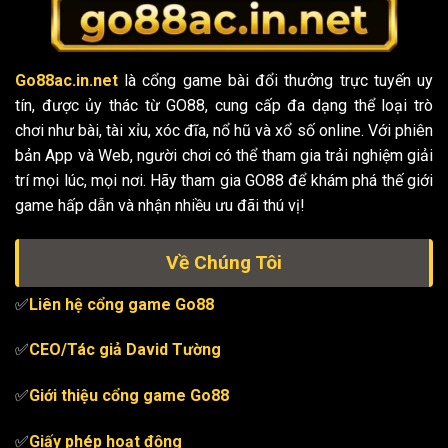
Go88ac.in.net
là cổng game bài đổi thưởng trực tuyến uy
tín, được ủy thác từ GO88, cung cấp đa dạng thể loại trò
chơi như bài, tài xỉu, xóc đĩa, nổ hũ và xổ số online. Với phiên
bản App và Web, người chơi có thể tham gia trải nghiệm giải
trí mọi lúc, mọi nơi. Hãy tham gia GO88 để khám phá thế giới
game hấp dẫn và nhận nhiều ưu đãi thú vị!
Về Chúng Tôi
✅
Liên hệ cổng game
Go88
✅
CEO/
Tác giả David Tường
✅
Giới thiệu cổng game
Go88
✅
Giấy phép hoạt động