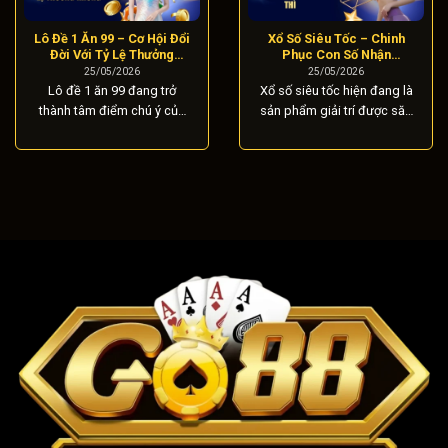
Lô Đề 1 Ăn 99 – Cơ Hội Đổi
Xổ Số Siêu Tốc – Chinh
Đời Với Tỷ Lệ Thưởng
Phục Con Số Nhận
Khủng
Thưởng Tức Thì
25/05/2026
25/05/2026
Lô đề 1 ăn 99 đang trở
Xổ số siêu tốc hiện đang là
thành tâm điểm chú ý của
sản phẩm giải trí được săn
cộng đồng ngư thủ số học
đón nhất tại các cổng
nhờ mức trả thưởng [...]
game trực tuyến nhờ tốc [...]