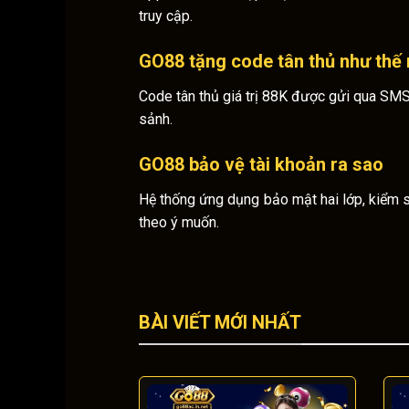
truy cập.
GO88
tặng code tân thủ như thế
Code tân thủ giá trị 88K được gửi qua SMS
sảnh.
GO88
bảo vệ tài khoản ra sao
Hệ thống ứng dụng bảo mật hai lớp, kiểm s
theo ý muốn.
BÀI VIẾT MỚI NHẤT