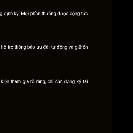
ởng định kỳ. Mọi phần thưởng được cộng tức
 hỗ trợ thông báo ưu đãi tự động và giữ ổn
kiện tham gia rõ ràng, chỉ cần đăng ký tài