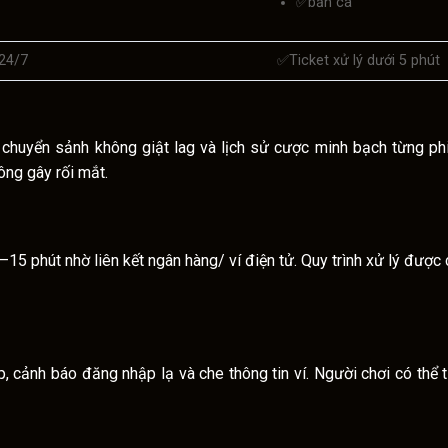
✅
bắn cá
24/7
✅
Ticket xử lý dưới 5 phút
, chuyển sảnh không giật lag và lịch sử cược minh bạch từng p
ông gây rối mắt.
–15 phút nhờ liên kết ngân hàng/ ví điện tử. Quy trình xử lý được 
p, cảnh báo đăng nhập lạ và che thông tin ví. Người chơi có thể 