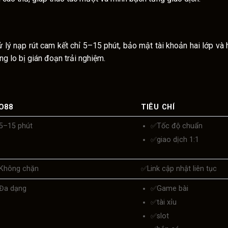
lý nạp rút cam kết chỉ 5–15 phút, bảo mật tài khoản hai lớp và 
g lo bị gián đoạn trải nghiệm.
O88
TIÊU CHÍ
5–15 phút
✅
Tốc độ chuẩn
✅
giao dịch 1:1
Không chặn
✅
Link cập nhật liên tục
Đa dạng
✅
Game bài
✅
tài xỉu
✅
slot