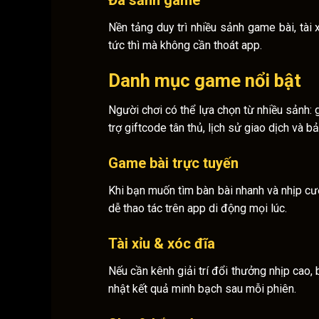
Nền tảng duy trì nhiều sảnh game bài, tài
tức thì mà không cần thoát app.
Danh mục game nổi bật
Người chơi có thể lựa chọn từ nhiều sảnh: 
trợ giftcode tân thủ, lịch sử giao dịch và 
Game bài trực tuyến
Khi bạn muốn tìm bàn bài nhanh và nhịp cượ
dễ thao tác trên app di động mọi lúc.
Tài xỉu & xóc đĩa
Nếu cần kênh giải trí đổi thưởng nhịp cao,
nhật kết quả minh bạch sau mỗi phiên.