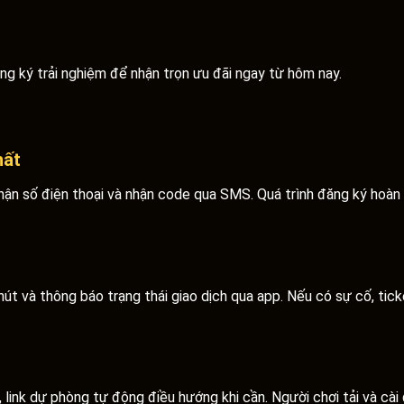
g ký trải nghiệm để nhận trọn ưu đãi ngay từ hôm nay.
hất
nhận số điện thoại và nhận code qua SMS. Quá trình đăng ký hoàn 
hút và thông báo trạng thái giao dịch qua app. Nếu có sự cố, tick
link dự phòng tự động điều hướng khi cần. Người chơi tải và cài 