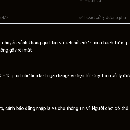
✅
bắn cá
24/7
✅
Ticket xử lý dưới 5 phút
, chuyển sảnh không giật lag và lịch sử cược minh bạch từng p
hông gây rối mắt.
5–15 phút nhờ liên kết ngân hàng/ ví điện tử. Quy trình xử lý đượ
p, cảnh báo đăng nhập lạ và che thông tin ví. Người chơi có thể 