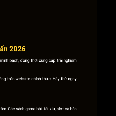
uẩn 2026
 minh bạch, đồng thời cung cấp trải nghiệm
ông trên website chính thức. Hãy thử ngay
âm. Các sảnh game bài, tài xỉu, slot và bắn