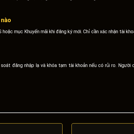
 nào
 hoặc mục Khuyến mãi khi đăng ký mới. Chỉ cần xác nhận tài kho
soát đăng nhập lạ và khóa tạm tài khoản nếu có rủi ro. Người