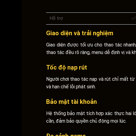
Hỗ trợ
✅
Giao diện và trải nghiệm
Giao diện được tối ưu cho thao tác nhanh
thao tác đều rõ ràng, menu dễ định vị và k
Tốc độ nạp rút
Người chơi thao tác nạp và rút chỉ mất từ 
và hạn chế lỗi phát sinh.
Bảo mật tài khoản
Hệ thống bảo mật tích hợp xác thực hai lớ
cần, đảm bảo quyền chủ động mọi lúc.
Đa sảnh game