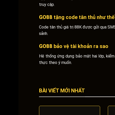
truy cập.
GO88
tặng code tân thủ như thế
Code tân thủ giá trị 88K được gửi qua SMS
sảnh.
GO88
bảo vệ tài khoản ra sao
Hệ thống ứng dụng bảo mật hai lớp, kiểm 
thực theo ý muốn.
BÀI VIẾT MỚI NHẤT