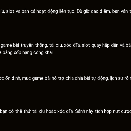
 xỉu, slot và bắn cá hoạt động liên tục. Dù giờ cao điểm, bạn v
 game bài truyền thống, tài xỉu, xóc đĩa, slot quay hấp dẫn và 
và bảng xếp hạng công khai.
c ổn định, mục game bài hỗ trợ chia chia bài tự động, lịch sử r
, bạn có thể thử tài xỉu hoặc xóc đĩa. Sảnh này tích hợp nút cư