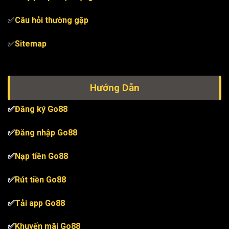
✅
Câu hỏi thường gặp
✅
Sitemap
Hướng Dẫn
✅
Đăng ký Go88
✅
Đăng nhập Go88
✅
Nạp tiền Go88
✅
Rút tiền Go88
✅
Tải app Go88
✅
Khuyến mãi Go88