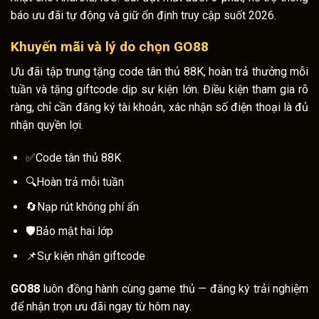
báo ưu đãi tự động và giữ ổn định truy cập suốt 2026.
Khuyến mãi và lý do chọn
GO88
Ưu đãi tập trung tặng code tân thủ 88K, hoàn trả thưởng mỗi
tuần và tặng giftcode dịp sự kiện lớn. Điều kiện tham gia rõ
ràng, chỉ cần đăng ký tài khoản, xác nhận số điện thoại là đủ
nhận quyền lợi.
✅
Code tân thủ 88K
🔍
Hoàn trả mỗi tuần
🔄
Nạp rút không phí ẩn
🛡️
Bảo mật hai lớp
📌
Sự kiện nhận giftcode
GO88
luôn đồng hành cùng game thủ — đăng ký trải nghiệm
để nhận trọn ưu đãi ngay từ hôm nay.