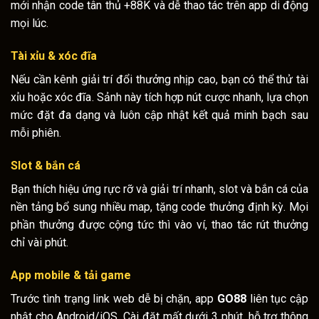
mới nhận code tân thủ +88K và dễ thao tác trên app di động
mọi lúc.
Tài xỉu & xóc đĩa
Nếu cần kênh giải trí đổi thưởng nhịp cao, bạn có thể thử tài
xỉu hoặc xóc đĩa. Sảnh này tích hợp nút cược nhanh, lựa chọn
mức đặt đa dạng và luôn cập nhật kết quả minh bạch sau
mỗi phiên.
Slot & bắn cá
Bạn thích hiệu ứng rực rỡ và giải trí nhanh, slot và bắn cá của
nền tảng bổ sung nhiều map, tặng code thưởng định kỳ. Mọi
phần thưởng được cộng tức thì vào ví, thao tác rút thưởng
chỉ vài phút.
App mobile & tải game
Trước tình trạng link web dễ bị chặn, app
GO88
liên tục cập
nhật cho Android/iOS. Cài đặt mất dưới 3 phút, hỗ trợ thông