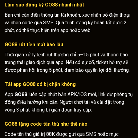
Làm sao đăng ký
GO88
nhanh nhất
Bạn chỉ cần điền thông tin tài khoản, xác nhận số điện thoại
và nhận code qua SMS. Quá trình đăng ký hoàn tất dưới 2
phút, có thể thực hiện trên app hoặc web.
GO88
rút tiền mất bao lâu
Thời gian xử lý lệnh rút thường chỉ 5–15 phút và thông báo
trạng thái giao dịch qua app. Nếu có sự cố, ticket hỗ trợ sẽ
được phản hồi trong 5 phút, đảm bảo quyền lợi đổi thưởng.
Tải app
GO88
có bị chặn không
App
GO88
luôn cập nhật bản APK/iOS mới, link dự phòng tự
động điều hướng khi cần. Người chơi tải và cài đặt trong
vòng 3 phút, không bị gián đoạn truy cập.
GO88
tặng code tân thủ như thế nào
Code tân thủ giá trị 88K được gửi qua SMS hoặc mục