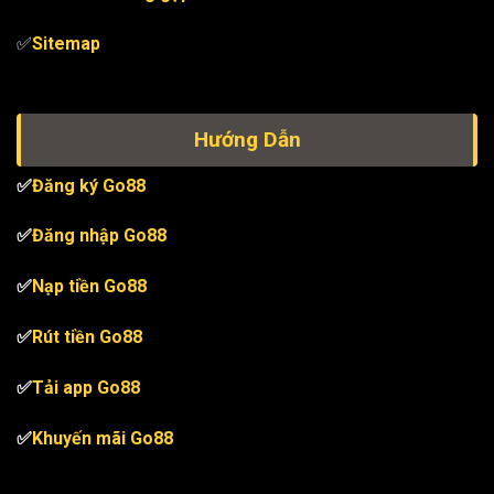
✅
Sitemap
Hướng Dẫn
✅
Đăng ký Go88
✅
Đăng nhập Go88
✅
Nạp tiền Go88
✅
Rút tiền Go88
✅
Tải app Go88
✅
Khuyến mãi Go88