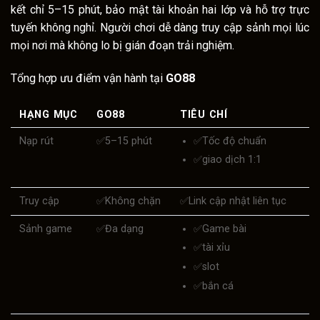
kết chỉ 5–15 phút, bảo mật tài khoản hai lớp và hỗ trợ trực
tuyến không nghỉ. Người chơi dễ dàng truy cập sảnh mọi lúc
mọi nơi mà không lo bị gián đoạn trải nghiệm.
Tổng hợp ưu điểm vận hành tại
GO88
HẠNG MỤC
GO88
TIÊU CHÍ
Nạp rút
✅
5–15 phút
✅
Tốc độ chuẩn
✅
giao dịch 1:1
Truy cập
✅
Không chặn
✅
Link cập nhật liên tục
Sảnh game
✅
Đa dạng
✅
Game bài
✅
tài xỉu
✅
slot
✅
bắn cá