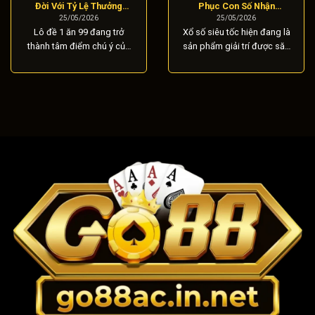
Đời Với Tỷ Lệ Thưởng
Phục Con Số Nhận
Khủng
Thưởng Tức Thì
25/05/2026
25/05/2026
Lô đề 1 ăn 99 đang trở
Xổ số siêu tốc hiện đang là
thành tâm điểm chú ý của
sản phẩm giải trí được săn
cộng đồng ngư thủ số học
đón nhất tại các cổng
nhờ mức trả thưởng [...]
game trực tuyến nhờ tốc [...]