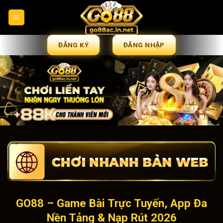
Skip
to
content
ĐĂNG KÝ
ĐĂNG NHẬP
GO88
– Game Bài Trực Tuyến, App Đa
Nền Tảng & Nạp Rút 2026