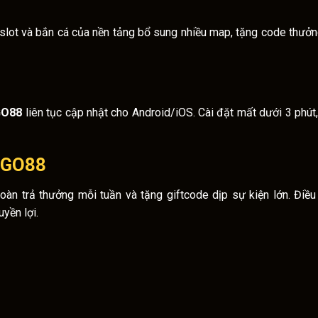
nh, slot và bắn cá của nền tảng bổ sung nhiều map, tặng code thư
GO88
liên tục cập nhật cho Android/iOS. Cài đặt mất dưới 3 phút,
GO88
oàn trả thưởng mỗi tuần và tặng giftcode dịp sự kiện lớn. Điều 
yền lợi.