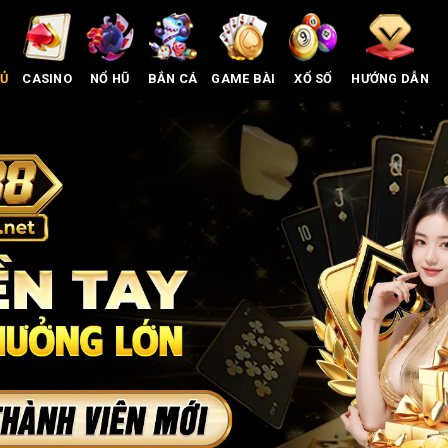
HỦ
CASINO
NỔ HŨ
BẮN CÁ
GAME BÀI
XỔ SỐ
HƯỚNG DẪN