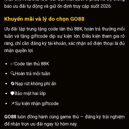
báo ưu đãi tự động và giữ ổn định truy cập suốt 2026.
Khuyến mãi và lý do chọn
GO88
Ưu đãi tập trung tặng code tân thủ 88K, hoàn trả thưởng mỗi
tuần và tặng giftcode dịp sự kiện lớn. Điều kiện tham gia rõ
ràng, chỉ cần đăng ký tài khoản, xác nhận số điện thoại là đủ
nhận quyền lợi.
✅
Code tân thủ 88K
🔍
Hoàn trả mỗi tuần
🔄
Nạp rút không phí ẩn
🛡️
Bảo mật hai lớp
📌
Sự kiện nhận giftcode
GO88
luôn đồng hành cùng game thủ — đăng ký trải nghiệm
để nhận trọn ưu đãi ngay từ hôm nay.