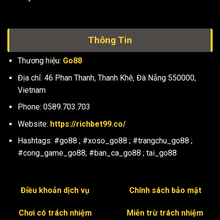
Thông Tin
Thương hiệu:
Go88
Địa chỉ: 46 Phan Thanh, Thanh Khê, Đà Nẵng 550000,
Vietnam
Phone: 0589.703.703
Website:
https://richbet99.co/
Hashtags: #go88 ; #xoso_go88 ; #trangchu_go88 ;
#cong_game_go88; #ban_ca_go88 ; tai_go88
Điều khoản dịch vụ
Chính sách bảo mật
Chơi có trách nhiệm
Miễn trừ trách nhiệm