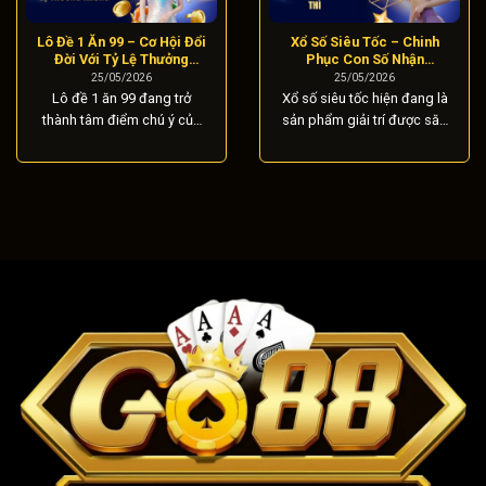
Lô Đề 1 Ăn 99 – Cơ Hội Đổi
Xổ Số Siêu Tốc – Chinh
Đời Với Tỷ Lệ Thưởng
Phục Con Số Nhận
Khủng
Thưởng Tức Thì
25/05/2026
25/05/2026
Lô đề 1 ăn 99 đang trở
Xổ số siêu tốc hiện đang là
thành tâm điểm chú ý của
sản phẩm giải trí được săn
cộng đồng ngư thủ số học
đón nhất tại các cổng
nhờ mức trả thưởng [...]
game trực tuyến nhờ tốc [...]