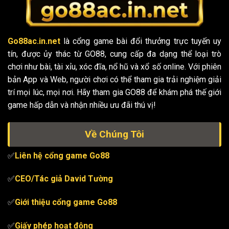
Go88ac.in.net
là cổng game bài đổi thưởng trực tuyến uy
tín, được ủy thác từ GO88, cung cấp đa dạng thể loại trò
chơi như bài, tài xỉu, xóc đĩa, nổ hũ và xổ số online. Với phiên
bản App và Web, người chơi có thể tham gia trải nghiệm giải
trí mọi lúc, mọi nơi. Hãy tham gia GO88 để khám phá thế giới
game hấp dẫn và nhận nhiều ưu đãi thú vị!
Về Chúng Tôi
✅
Liên hệ cổng game
Go88
✅
CEO/
Tác giả David Tường
✅
Giới thiệu cổng game
Go88
✅
Giấy phép hoạt động