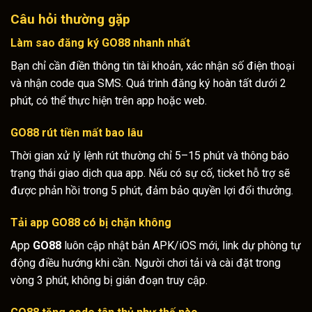
Câu hỏi thường gặp
Làm sao đăng ký
GO88
nhanh nhất
Bạn chỉ cần điền thông tin tài khoản, xác nhận số điện thoại
và nhận code qua SMS. Quá trình đăng ký hoàn tất dưới 2
phút, có thể thực hiện trên app hoặc web.
GO88
rút tiền mất bao lâu
Thời gian xử lý lệnh rút thường chỉ 5–15 phút và thông báo
trạng thái giao dịch qua app. Nếu có sự cố, ticket hỗ trợ sẽ
được phản hồi trong 5 phút, đảm bảo quyền lợi đổi thưởng.
Tải app
GO88
có bị chặn không
App
GO88
luôn cập nhật bản APK/iOS mới, link dự phòng tự
động điều hướng khi cần. Người chơi tải và cài đặt trong
vòng 3 phút, không bị gián đoạn truy cập.