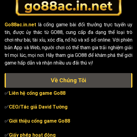
Go88ac.in.net
là cổng game bài đổi thưởng trực tuyến uy
tín, được ủy thác từ GO88, cung cấp đa dạng thể loại trò
chơi như bài, tài xỉu, xóc đĩa, nổ hũ và xổ số online. Với phiên
bản App và Web, người chơi có thể tham gia trải nghiệm giải
trí mọi lúc, mọi nơi. Hãy tham gia GO88 để khám phá thế giới
game hấp dẫn và nhận nhiều ưu đãi thú vị!
Về Chúng Tôi
✅
Liên hệ cổng game
Go88
✅
CEO/
Tác giả David Tường
✅
Giới thiệu cổng game
Go88
✅
Giấy phép hoạt động