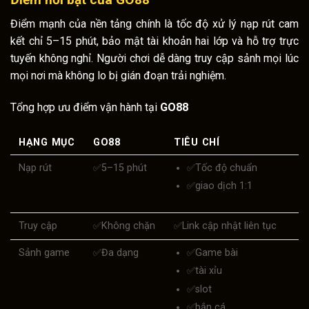
Điểm mạnh của nền tảng chính là tốc độ xử lý nạp rút cam
kết chỉ 5–15 phút, bảo mật tài khoản hai lớp và hỗ trợ trực
tuyến không nghỉ. Người chơi dễ dàng truy cập sảnh mọi lúc
mọi nơi mà không lo bị gián đoạn trải nghiệm.
Tổng hợp ưu điểm vận hành tại
GO88
HẠNG MỤC
GO88
TIÊU CHÍ
Nạp rút
✅
5–15 phút
✅
Tốc độ chuẩn
✅
giao dịch 1:1
Truy cập
✅
Không chặn
✅
Link cập nhật liên tục
Sảnh game
✅
Đa dạng
✅
Game bài
✅
tài xỉu
✅
slot
✅
bắn cá