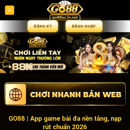
Skip
to
content
ĐĂNG KÝ
ĐĂNG NHẬP
GO88
| App game bài đa nền tảng, nạp
rút chuẩn 2026