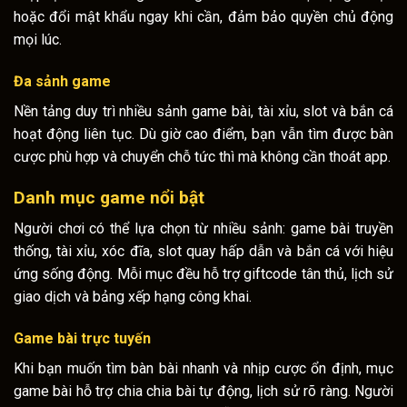
hoặc đổi mật khẩu ngay khi cần, đảm bảo quyền chủ động
mọi lúc.
Đa sảnh game
Nền tảng duy trì nhiều sảnh game bài, tài xỉu, slot và bắn cá
hoạt động liên tục. Dù giờ cao điểm, bạn vẫn tìm được bàn
cược phù hợp và chuyển chỗ tức thì mà không cần thoát app.
Danh mục game nổi bật
Người chơi có thể lựa chọn từ nhiều sảnh: game bài truyền
thống, tài xỉu, xóc đĩa, slot quay hấp dẫn và bắn cá với hiệu
ứng sống động. Mỗi mục đều hỗ trợ giftcode tân thủ, lịch sử
giao dịch và bảng xếp hạng công khai.
Game bài trực tuyến
Khi bạn muốn tìm bàn bài nhanh và nhịp cược ổn định, mục
game bài hỗ trợ chia chia bài tự động, lịch sử rõ ràng. Người