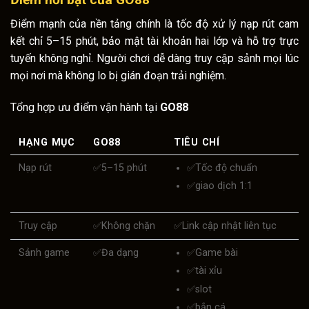
Điểm mạnh của nền tảng chính là tốc độ xử lý nạp rút cam
kết chỉ 5–15 phút, bảo mật tài khoản hai lớp và hỗ trợ trực
tuyến không nghỉ. Người chơi dễ dàng truy cập sảnh mọi lúc
mọi nơi mà không lo bị gián đoạn trải nghiệm.
Tổng hợp ưu điểm vận hành tại
GO88
HẠNG MỤC
GO88
TIÊU CHÍ
Nạp rút
✅
5–15 phút
✅
Tốc độ chuẩn
✅
giao dịch 1:1
Truy cập
✅
Không chặn
✅
Link cập nhật liên tục
Sảnh game
✅
Đa dạng
✅
Game bài
✅
tài xỉu
✅
slot
✅
bắn cá