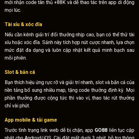
mới nhận code tân thủ +88K và dễ thao tác trên app di động
mọi lúc.
Tài xỉu & xóc đĩa
Nếu cần kênh giải trí đổi thưởng nhịp cao, bạn có thể thử tài
xỉu hoặc xóc đĩa. Sảnh này tích hợp nút cược nhanh, lựa chọn
mức đặt đa dạng và luôn cập nhật kết quả minh bạch sau
mỗi phiên.
Slot & bắn cá
Bạn thích hiệu ứng rực rỡ và giải trí nhanh, slot và bắn cá của
nền tảng bổ sung nhiều map, tặng code thưởng định kỳ. Mọi
phần thưởng được cộng tức thì vào ví, thao tác rút thưởng
chỉ vài phút.
App mobile & tải game
Trước tình trạng link web dễ bị chặn, app
GO88
liên tục cập
nhật cho Android/iOS. Cài đặt mất dưới 3 phút, hỗ trợ thông