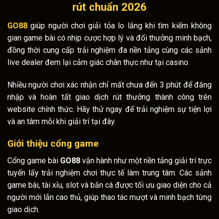
rút chuẩn 2026
GO88
giúp người chơi giải tỏa lo lắng khi tìm kiếm không
gian game bài có nhịp cược hợp lý và đổi thưởng minh bạch,
đồng thời cung cấp trải nghiệm đa nền tảng cùng các sảnh
live dealer đem lại cảm giác chân thực như tại casino.
Nhiều người chơi xác nhận chỉ mất chưa đến 3 phút để đăng
nhập và hoàn tất giao dịch rút thưởng thành công trên
website chính thức. Hãy thử ngay để trải nghiệm sự tiện lợi
và an tâm mỗi khi giải trí tại đây.
Giới thiệu cổng game
Cổng game bài
GO88
vận hành như một nền tảng giải trí trực
tuyến lấy trải nghiệm chơi thực tế làm trung tâm. Các sảnh
game bài, tài xỉu, slot và bắn cá được tối ưu giao diện cho cả
người mới lẫn cao thủ, giúp thao tác mượt và minh bạch từng
giao dịch.