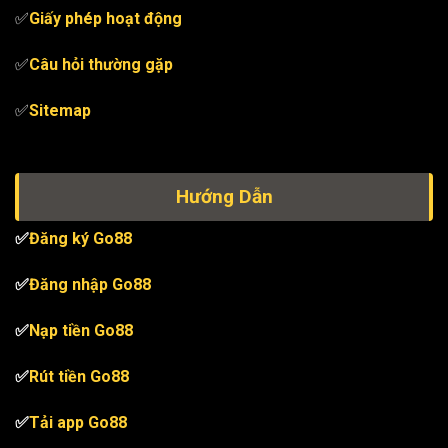
✅
Giấy phép hoạt động
✅
Câu hỏi thường gặp
✅
Sitemap
Hướng Dẫn
✅
Đăng ký Go88
✅
Đăng nhập Go88
✅
Nạp tiền Go88
✅
Rút tiền Go88
✅
Tải app Go88