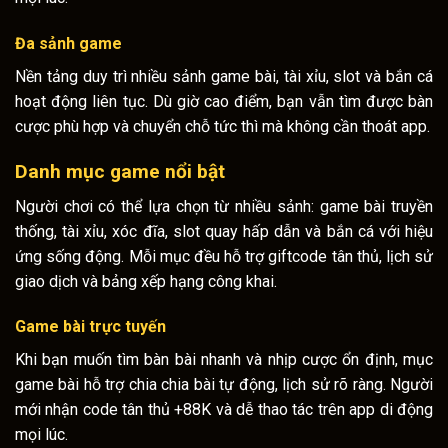
Đa sảnh game
Nền tảng duy trì nhiều sảnh game bài, tài xỉu, slot và bắn cá
hoạt động liên tục. Dù giờ cao điểm, bạn vẫn tìm được bàn
cược phù hợp và chuyển chỗ tức thì mà không cần thoát app.
Danh mục game nổi bật
Người chơi có thể lựa chọn từ nhiều sảnh: game bài truyền
thống, tài xỉu, xóc đĩa, slot quay hấp dẫn và bắn cá với hiệu
ứng sống động. Mỗi mục đều hỗ trợ giftcode tân thủ, lịch sử
giao dịch và bảng xếp hạng công khai.
Game bài trực tuyến
Khi bạn muốn tìm bàn bài nhanh và nhịp cược ổn định, mục
game bài hỗ trợ chia chia bài tự động, lịch sử rõ ràng. Người
mới nhận code tân thủ +88K và dễ thao tác trên app di động
mọi lúc.