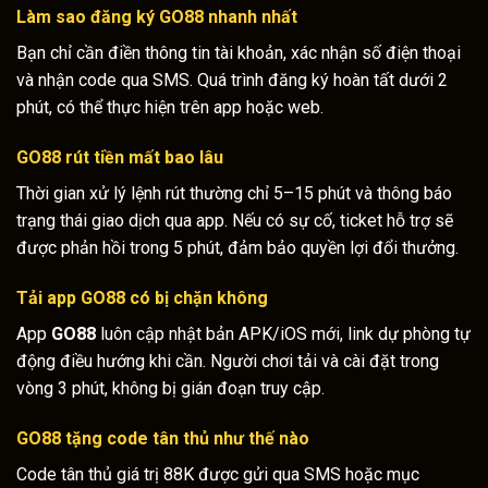
Làm sao đăng ký
GO88
nhanh nhất
Bạn chỉ cần điền thông tin tài khoản, xác nhận số điện thoại
và nhận code qua SMS. Quá trình đăng ký hoàn tất dưới 2
phút, có thể thực hiện trên app hoặc web.
GO88
rút tiền mất bao lâu
Thời gian xử lý lệnh rút thường chỉ 5–15 phút và thông báo
trạng thái giao dịch qua app. Nếu có sự cố, ticket hỗ trợ sẽ
được phản hồi trong 5 phút, đảm bảo quyền lợi đổi thưởng.
Tải app
GO88
có bị chặn không
App
GO88
luôn cập nhật bản APK/iOS mới, link dự phòng tự
động điều hướng khi cần. Người chơi tải và cài đặt trong
vòng 3 phút, không bị gián đoạn truy cập.
GO88
tặng code tân thủ như thế nào
Code tân thủ giá trị 88K được gửi qua SMS hoặc mục