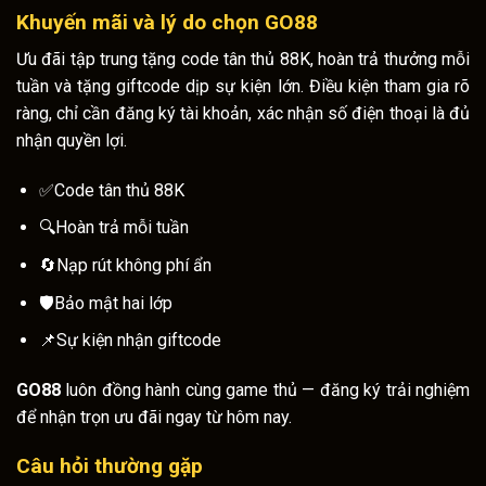
Khuyến mãi và lý do chọn
GO88
Ưu đãi tập trung tặng code tân thủ 88K, hoàn trả thưởng mỗi
tuần và tặng giftcode dịp sự kiện lớn. Điều kiện tham gia rõ
ràng, chỉ cần đăng ký tài khoản, xác nhận số điện thoại là đủ
nhận quyền lợi.
✅
Code tân thủ 88K
🔍
Hoàn trả mỗi tuần
🔄
Nạp rút không phí ẩn
🛡️
Bảo mật hai lớp
📌
Sự kiện nhận giftcode
GO88
luôn đồng hành cùng game thủ — đăng ký trải nghiệm
để nhận trọn ưu đãi ngay từ hôm nay.
Câu hỏi thường gặp