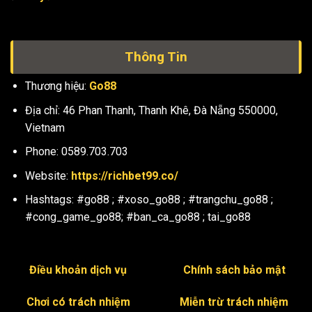
Thông Tin
Thương hiệu:
Go88
Địa chỉ: 46 Phan Thanh, Thanh Khê, Đà Nẵng 550000,
Vietnam
Phone: 0589.703.703
Website:
https://richbet99.co/
Hashtags: #go88 ; #xoso_go88 ; #trangchu_go88 ;
#cong_game_go88; #ban_ca_go88 ; tai_go88
Điều khoản dịch vụ
Chính sách bảo mật
Chơi có trách nhiệm
Miễn trừ trách nhiệm