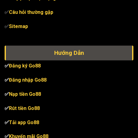
✅
Câu hỏi thường gặp
✅
Sitemap
Hướng Dẫn
✅
Đăng ký Go88
✅
Đăng nhập Go88
✅
Nạp tiền Go88
✅
Rút tiền Go88
✅
Tải app Go88
✅
Khuyến mãi Go88