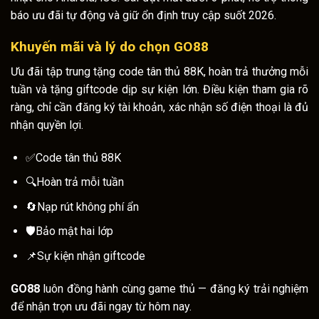
báo ưu đãi tự động và giữ ổn định truy cập suốt 2026.
Khuyến mãi và lý do chọn
GO88
Ưu đãi tập trung tặng code tân thủ 88K, hoàn trả thưởng mỗi
tuần và tặng giftcode dịp sự kiện lớn. Điều kiện tham gia rõ
ràng, chỉ cần đăng ký tài khoản, xác nhận số điện thoại là đủ
nhận quyền lợi.
✅
Code tân thủ 88K
🔍
Hoàn trả mỗi tuần
🔄
Nạp rút không phí ẩn
🛡️
Bảo mật hai lớp
📌
Sự kiện nhận giftcode
GO88
luôn đồng hành cùng game thủ — đăng ký trải nghiệm
để nhận trọn ưu đãi ngay từ hôm nay.