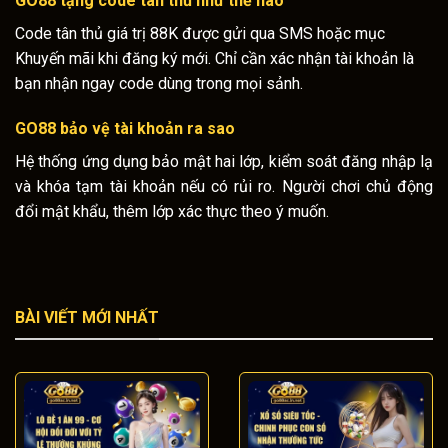
GO88
tặng code tân thủ như thế nào
Code tân thủ giá trị 88K được gửi qua SMS hoặc mục
Khuyến mãi khi đăng ký mới. Chỉ cần xác nhận tài khoản là
bạn nhận ngay code dùng trong mọi sảnh.
GO88
bảo vệ tài khoản ra sao
Hệ thống ứng dụng bảo mật hai lớp, kiểm soát đăng nhập lạ
và khóa tạm tài khoản nếu có rủi ro. Người chơi chủ động
đổi mật khẩu, thêm lớp xác thực theo ý muốn.
BÀI VIẾT MỚI NHẤT