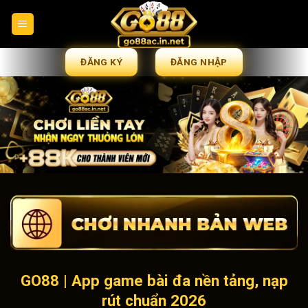
Skip
to
content
ĐĂNG KÝ
ĐĂNG NHẬP
GO88
| App game bài đa nền tảng, nạp
rút chuẩn 2026