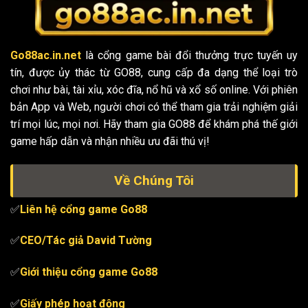
Go88ac.in.net
là cổng game bài đổi thưởng trực tuyến uy
tín, được ủy thác từ GO88, cung cấp đa dạng thể loại trò
chơi như bài, tài xỉu, xóc đĩa, nổ hũ và xổ số online. Với phiên
bản App và Web, người chơi có thể tham gia trải nghiệm giải
trí mọi lúc, mọi nơi. Hãy tham gia GO88 để khám phá thế giới
game hấp dẫn và nhận nhiều ưu đãi thú vị!
Về Chúng Tôi
✅
Liên hệ cổng game
Go88
✅
CEO/
Tác giả David Tường
✅
Giới thiệu cổng game
Go88
✅
Giấy phép hoạt động