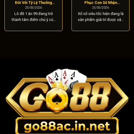
Đời Với Tỷ Lệ Thưởng
Phục Con Số Nhận
Khủng
Thưởng Tức Thì
25/05/2026
25/05/2026
Lô đề 1 ăn 99 đang trở
Xổ số siêu tốc hiện đang là
thành tâm điểm chú ý của
sản phẩm giải trí được săn
cộng đồng ngư thủ số học
đón nhất tại các cổng
nhờ mức trả thưởng [...]
game trực tuyến nhờ tốc [...]