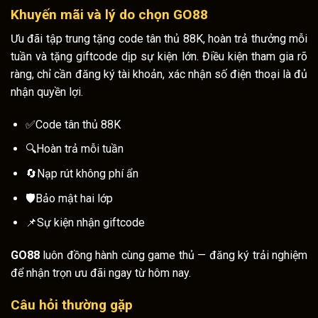
Khuyến mãi và lý do chọn
GO88
Ưu đãi tập trung tặng code tân thủ 88K, hoàn trả thưởng mỗi
tuần và tặng giftcode dịp sự kiện lớn. Điều kiện tham gia rõ
ràng, chỉ cần đăng ký tài khoản, xác nhận số điện thoại là đủ
nhận quyền lợi.
✅
Code tân thủ 88K
🔍
Hoàn trả mỗi tuần
🔄
Nạp rút không phí ẩn
🛡️
Bảo mật hai lớp
📌
Sự kiện nhận giftcode
GO88
luôn đồng hành cùng game thủ — đăng ký trải nghiệm
để nhận trọn ưu đãi ngay từ hôm nay.
Câu hỏi thường gặp