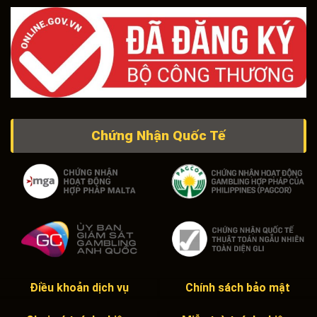
Tốc độ giao dịch nhanh chóng
Khả năng xử lý giao dịch là yếu tố được nhiều người chơi
quan tâm khi tham gia tại các cổng game trực tuyến. Tại
go88 com
, mọi thao tác nạp và rút tiền đều được xử lý
nhanh chóng, giúp tiết kiệm thời gian cho thành viên. Hệ
thống liên kết với nhiều ngân hàng và ví điện tử phổ biến
nhằm hỗ trợ giao dịch linh hoạt. Người dùng có thể thực hiện
nạp rút bất cứ lúc nào mà không cần chờ đợi quá lâu.
Chứng Nhận Quốc Tế
Dịch vụ CSKH chuyên nghiệp
Đội ngũ hỗ trợ hoạt động liên tục 24/7 nhằm giải đáp mọi
thắc mắc cho người dùng. Từ các vấn đề đăng ký tài khoản
cho đến hỗ trợ giao dịch, nhân viên tại
Go 88
đều phản hồi
nhanh chóng và nhiệt tình.
Điều khoản dịch vụ
Chính sách bảo mật