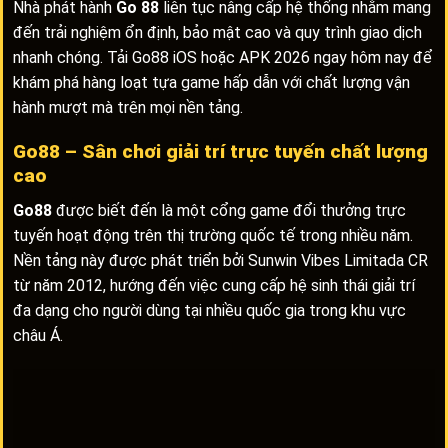
Nhà phát hành
Go 88
liên tục nâng cấp hệ thống nhằm mang
đến trải nghiệm ổn định, bảo mật cao và quy trình giao dịch
nhanh chóng. Tải Go88 iOS hoặc APK 2026 ngay hôm nay để
khám phá hàng loạt tựa game hấp dẫn với chất lượng vận
hành mượt mà trên mọi nền tảng.
Go88 – Sân chơi giải trí trực tuyến chất lượng
cao
Go88
được biết đến là một cổng game đổi thưởng trực
tuyến hoạt động trên thị trường quốc tế trong nhiều năm.
Nền tảng này được phát triển bởi Sunwin Vibes Limitada CR
từ năm 2012, hướng đến việc cung cấp hệ sinh thái giải trí
đa dạng cho người dùng tại nhiều quốc gia trong khu vực
châu Á.