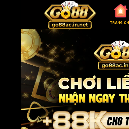
Skip
to
content
TRANG C