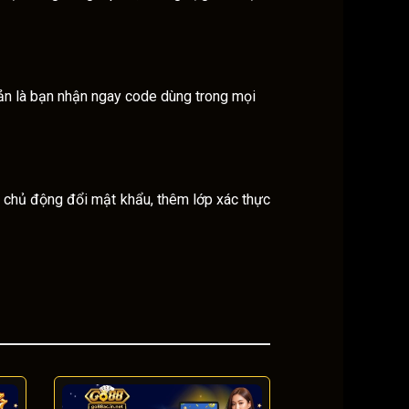
ản là bạn nhận ngay code dùng trong mọi
i chủ động đổi mật khẩu, thêm lớp xác thực