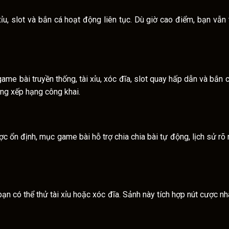
 xỉu, slot và bắn cá hoạt động liên tục. Dù giờ cao điểm, bạn v
game bài truyền thống, tài xỉu, xóc đĩa, slot quay hấp dẫn và bắ
bảng xếp hạng công khai.
c ổn định, mục game bài hỗ trợ chia chia bài tự động, lịch sử r
 bạn có thể thử tài xỉu hoặc xóc đĩa. Sảnh này tích hợp nút cược 