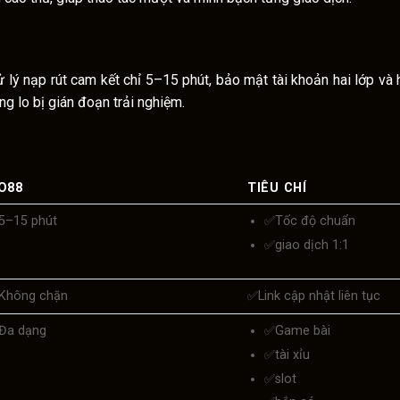
lý nạp rút cam kết chỉ 5–15 phút, bảo mật tài khoản hai lớp và 
g lo bị gián đoạn trải nghiệm.
O88
TIÊU CHÍ
5–15 phút
✅
Tốc độ chuẩn
✅
giao dịch 1:1
Không chặn
✅
Link cập nhật liên tục
Đa dạng
✅
Game bài
✅
tài xỉu
✅
slot