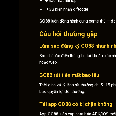
🛡️
Bảo mật hai lớp
📌
Sự kiện nhận giftcode
GO88
luôn đồng hành cùng game thủ — đăng
Câu hỏi thường gặp
Làm sao đăng ký
GO88
nhanh nh
Bạn chỉ cần điền thông tin tài khoản, xác 
hoặc web.
GO88
rút tiền mất bao lâu
Thời gian xử lý lệnh rút thường chỉ 5–15 ph
bảo quyền lợi đổi thưởng.
Tải app
GO88
có bị chặn không
App
GO88
luôn cập nhật bản APK/iOS mới, 