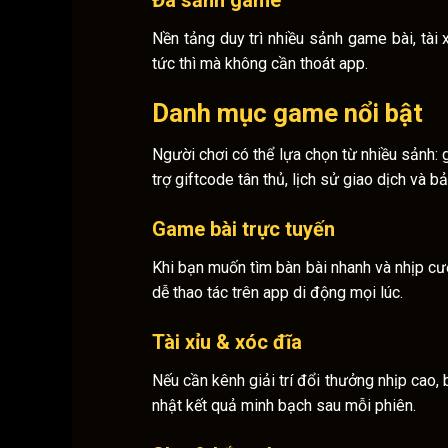
Nền tảng duy trì nhiều sảnh game bài, tài
tức thì mà không cần thoát app.
Danh mục game nổi bật
Người chơi có thể lựa chọn từ nhiều sảnh: 
trợ giftcode tân thủ, lịch sử giao dịch và 
Game bài trực tuyến
Khi bạn muốn tìm bàn bài nhanh và nhịp cượ
dễ thao tác trên app di động mọi lúc.
Tài xỉu & xóc đĩa
Nếu cần kênh giải trí đổi thưởng nhịp cao,
nhật kết quả minh bạch sau mỗi phiên.