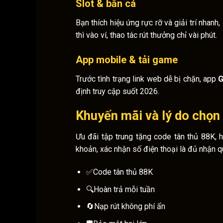
Slot & bắn cá
Bạn thích hiệu ứng rực rỡ và giải trí nha
thì vào ví, thao tác rút thưởng chỉ vài phút.
App mobile & tải game
Trước tình trạng link web dễ bị chặn, app
định truy cập suốt 2026.
Khuyến mãi và lý do chọn
Ưu đãi tập trung tặng code tân thủ 88K, h
khoản, xác nhận số điện thoại là đủ nhận qu
✅
Code tân thủ 88K
🔍
Hoàn trả mỗi tuần
🔄
Nạp rút không phí ẩn