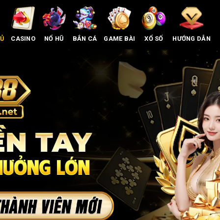
HỦ
CASINO
NỔ HŨ
BẮN CÁ
GAME BÀI
XỔ SỐ
HƯỚNG DẪN