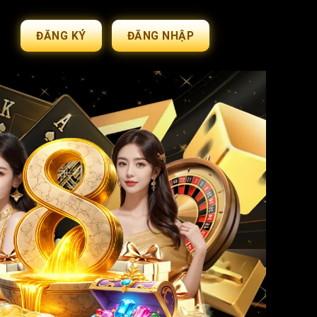
ĐĂNG KÝ
ĐĂNG NHẬP