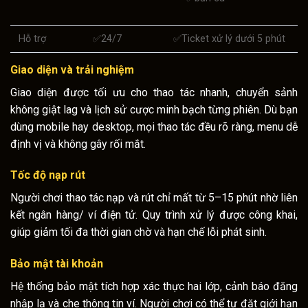
Hỗ trợ
✅
24/7
✅
Ticket xử lý dưới 5 phút
Giao diện và trải nghiệm
Giao diện được tối ưu cho thao tác nhanh, chuyển sảnh
không giật lag và lịch sử cược minh bạch từng phiên. Dù bạn
dùng mobile hay desktop, mọi thao tác đều rõ ràng, menu dễ
định vị và không gây rối mắt.
Tốc độ nạp rút
Người chơi thao tác nạp và rút chỉ mất từ 5–15 phút nhờ liên
kết ngân hàng/ ví điện tử. Quy trình xử lý được công khai,
giúp giảm tối đa thời gian chờ và hạn chế lỗi phát sinh.
Bảo mật tài khoản
Hệ thống bảo mật tích hợp xác thực hai lớp, cảnh báo đăng
nhập lạ và che thông tin ví. Người chơi có thể tự đặt giới hạn