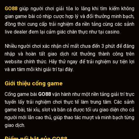
GO88
giúp người chơi giải tỏa lo lắng khi tìm kiếm không
gian game bài có nhịp cược hợp lý và đổi thưởng minh bạch,
đồng thời cung cấp trải nghiệm đa nền tảng cùng các sảnh
live dealer đem lại cảm giác chân thực như tại casino.
Nhiều người chơi xác nhận chỉ mất chưa đến 3 phút để đăng
nhập và hoàn tất giao dịch rút thưởng thành công trên
website chính thức. Hãy thử ngay để trải nghiệm sự tiện lợi
và an tâm mỗi khi giải trí tại đây.
Giới thiệu cổng game
Cổng game bài
GO88
vận hành như một nền tảng giải trí trực
tuyến lấy trải nghiệm chơi thực tế làm trung tâm. Các sảnh
game bài, tài xỉu, slot và bắn cá được tối ưu giao diện cho cả
người mới lẫn cao thủ, giúp thao tác mượt và minh bạch từng
giao dịch.
Điểm nổi bật của
GO88