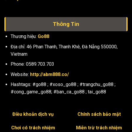
Thông Tin
Thương hiệu:
Go88
Địa chỉ: 46 Phan Thanh, Thanh Khê, Đà Nẵng 550000,
Vietnam
Phone: 0589.703.703
Website:
http://abm888.co/
Hashtags: #go88 ; #xoso_go88 ; #trangchu_go88 ;
#cong_game_go88; #ban_ca_go88 ; tai_go88
Điều khoản dịch vụ
Chính sách bảo mật
Chơi có trách nhiệm
Miễn trừ trách nhiệm