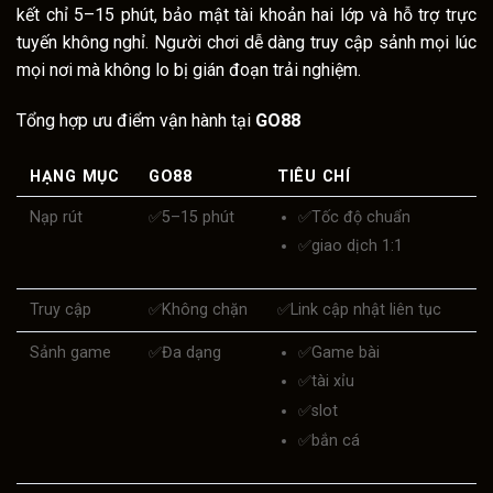
kết chỉ 5–15 phút, bảo mật tài khoản hai lớp và hỗ trợ trực
tuyến không nghỉ. Người chơi dễ dàng truy cập sảnh mọi lúc
mọi nơi mà không lo bị gián đoạn trải nghiệm.
Tổng hợp ưu điểm vận hành tại
GO88
HẠNG MỤC
GO88
TIÊU CHÍ
Nạp rút
✅
5–15 phút
✅
Tốc độ chuẩn
✅
giao dịch 1:1
Truy cập
✅
Không chặn
✅
Link cập nhật liên tục
Sảnh game
✅
Đa dạng
✅
Game bài
✅
tài xỉu
✅
slot
✅
bắn cá