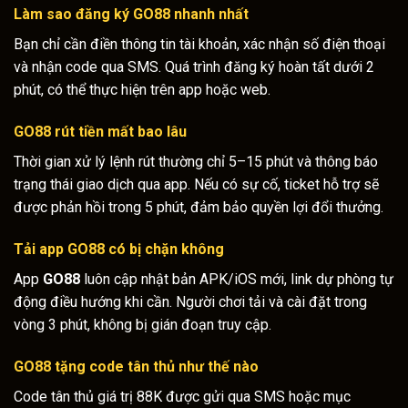
Làm sao đăng ký
GO88
nhanh nhất
Bạn chỉ cần điền thông tin tài khoản, xác nhận số điện thoại
và nhận code qua SMS. Quá trình đăng ký hoàn tất dưới 2
phút, có thể thực hiện trên app hoặc web.
GO88
rút tiền mất bao lâu
Thời gian xử lý lệnh rút thường chỉ 5–15 phút và thông báo
trạng thái giao dịch qua app. Nếu có sự cố, ticket hỗ trợ sẽ
được phản hồi trong 5 phút, đảm bảo quyền lợi đổi thưởng.
Tải app
GO88
có bị chặn không
App
GO88
luôn cập nhật bản APK/iOS mới, link dự phòng tự
động điều hướng khi cần. Người chơi tải và cài đặt trong
vòng 3 phút, không bị gián đoạn truy cập.
GO88
tặng code tân thủ như thế nào
Code tân thủ giá trị 88K được gửi qua SMS hoặc mục