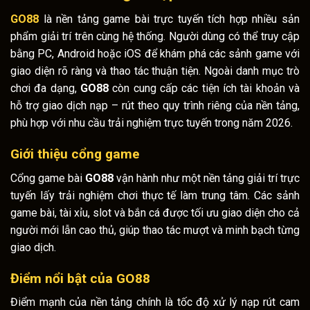
GO88
là nền tảng game bài trực tuyến tích hợp nhiều sản
phẩm giải trí trên cùng hệ thống. Người dùng có thể truy cập
bằng PC, Android hoặc iOS để khám phá các sảnh game với
giao diện rõ ràng và thao tác thuận tiện. Ngoài danh mục trò
chơi đa dạng,
GO88
còn cung cấp các tiện ích tài khoản và
hỗ trợ giao dịch nạp – rút theo quy trình riêng của nền tảng,
phù hợp với nhu cầu trải nghiệm trực tuyến trong năm 2026.
Giới thiệu cổng game
Cổng game bài
GO88
vận hành như một nền tảng giải trí trực
tuyến lấy trải nghiệm chơi thực tế làm trung tâm. Các sảnh
game bài, tài xỉu, slot và bắn cá được tối ưu giao diện cho cả
người mới lẫn cao thủ, giúp thao tác mượt và minh bạch từng
giao dịch.
Điểm nổi bật của
GO88
Điểm mạnh của nền tảng chính là tốc độ xử lý nạp rút cam