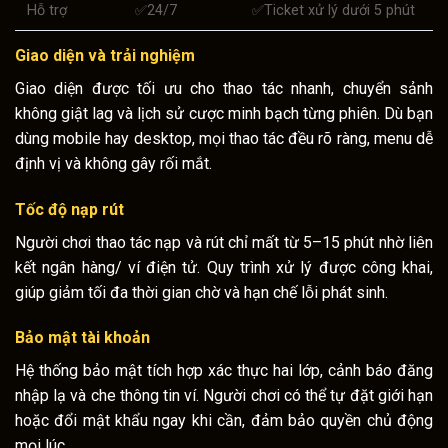
Hỗ trợ
✅
24/7
✅
Ticket xử lý dưới 5 phút
Giao diện và trải nghiệm
Giao diện được tối ưu cho thao tác nhanh, chuyển sảnh
không giật lag và lịch sử cược minh bạch từng phiên. Dù bạn
dùng mobile hay desktop, mọi thao tác đều rõ ràng, menu dễ
định vị và không gây rối mắt.
Tốc độ nạp rút
Người chơi thao tác nạp và rút chỉ mất từ 5–15 phút nhờ liên
kết ngân hàng/ ví điện tử. Quy trình xử lý được công khai,
giúp giảm tối đa thời gian chờ và hạn chế lỗi phát sinh.
Bảo mật tài khoản
Hệ thống bảo mật tích hợp xác thực hai lớp, cảnh báo đăng
nhập lạ và che thông tin ví. Người chơi có thể tự đặt giới hạn
hoặc đổi mật khẩu ngay khi cần, đảm bảo quyền chủ động
mọi lúc.