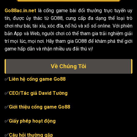
Go88ac.in.net
là cổng game bài đổi thưởng trực tuyến uy
tín, được ủy thác từ GO88, cung cấp đa dạng thể loại trò
chơi như bài, tài xỉu, xóc đĩa, nổ hũ và xổ số online. Với phiên
bản App và Web, người chơi có thể tham gia trải nghiệm giải
trí mọi lúc, mọi nơi. Hãy tham gia GO88 để khám phá thế giới
game hấp dẫn và nhận nhiều ưu đãi thú vị!
Về Chúng Tôi
✅
Liên hệ cổng game
Go88
✅
CEO/
Tác giả David Tường
✅
Giới thiệu cổng game
Go88
✅
Giấy phép hoạt động
✅
Câu hỏi thường gặp