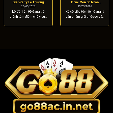
Đời Với Tỷ Lệ Thưởng
Phục Con Số Nhận
Khủng
Thưởng Tức Thì
25/05/2026
25/05/2026
Lô đề 1 ăn 99 đang trở
Xổ số siêu tốc hiện đang là
thành tâm điểm chú ý của
sản phẩm giải trí được săn
cộng đồng ngư thủ số học
đón nhất tại các cổng
nhờ mức trả thưởng [...]
game trực tuyến nhờ tốc [...]