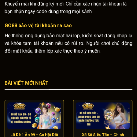
Khuyến mãi khi đăng ký mới. Chỉ cần xác nhận tài khoản là
bạn nhận ngay code dùng trong mọi sảnh.
GO88
bảo vệ tài khoản ra sao
Hệ thống ứng dụng bảo mật hai lớp, kiểm soát đăng nhập lạ
và khóa tạm tài khoản nếu có rủi ro. Người chơi chủ động
đổi mật khẩu, thêm lớp xác thực theo ý muốn.
BÀI VIẾT MỚI NHẤT
Lô Đề 1 Ăn 99 – Cơ Hội Đổi
Xổ Số Siêu Tốc – Chinh