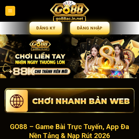
Skip
to
content
ĐĂNG KÝ
ĐĂNG NHẬP
GO88
– Game Bài Trực Tuyến, App Đa
Nền Tảng & Nạp Rút 2026