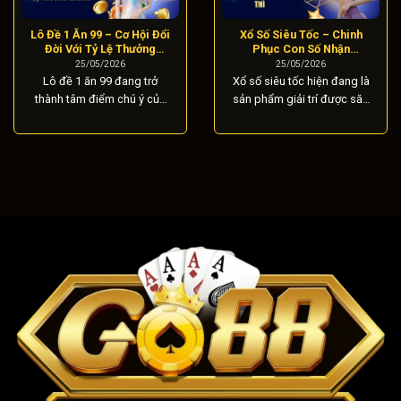
Lô Đề 1 Ăn 99 – Cơ Hội Đổi
Xổ Số Siêu Tốc – Chinh
Đời Với Tỷ Lệ Thưởng
Phục Con Số Nhận
Khủng
Thưởng Tức Thì
25/05/2026
25/05/2026
Lô đề 1 ăn 99 đang trở
Xổ số siêu tốc hiện đang là
thành tâm điểm chú ý của
sản phẩm giải trí được săn
cộng đồng ngư thủ số học
đón nhất tại các cổng
nhờ mức trả thưởng [...]
game trực tuyến nhờ tốc [...]