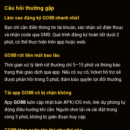
Câu hỏi thường gặp
Làm sao đăng ký
GO88
nhanh nhất
Bạn chỉ cần điền thông tin tài khoản, xác nhận số điện thoại
và nhận code qua SMS. Quá trình đăng ký hoàn tất dưới 2
phút, có thể thực hiện trên app hoặc web.
GO88
rút tiền mất bao lâu
Thời gian xử lý lệnh rút thường chỉ 5–15 phút và thông báo
trạng thái giao dịch qua app. Nếu có sự cố, ticket hỗ trợ sẽ
được phản hồi trong 5 phút, đảm bảo quyền lợi đổi thưởng.
Tải app
GO88
có bị chặn không
App
GO88
luôn cập nhật bản APK/iOS mới, link dự phòng tự
động điều hướng khi cần. Người chơi tải và cài đặt trong
vòng 3 phút, không bị gián đoạn truy cập.