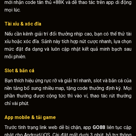
mới nhận code tân thủ +88K và dễ thao tác trên app di động
mọi lúc.
Tài xỉu & xóc đĩa
Nếu cần kênh giải trí đổi thưởng nhịp cao, bạn có thể thử tài
xỉu hoặc xóc đĩa. Sảnh này tích hợp nút cược nhanh, lựa chọn
mức đặt đa dạng và luôn cập nhật kết quả minh bạch sau
mỗi phiên.
Slot & bắn cá
Bạn thích hiệu ứng rực rỡ và giải trí nhanh, slot và bắn cá của
nền tảng bổ sung nhiều map, tặng code thưởng định kỳ. Mọi
phần thưởng được cộng tức thì vào ví, thao tác rút thưởng
chỉ vài phút.
App mobile & tải game
Trước tình trạng link web dễ bị chặn, app
GO88
liên tục cập
nhật cho Android/iOS. Cài đặt mất dưới 3 phút, hỗ trợ thông