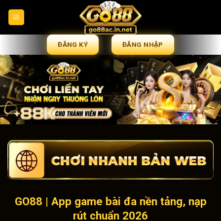
Skip
to
content
ĐĂNG KÝ
ĐĂNG NHẬP
GO88
| App game bài đa nền tảng, nạp
rút chuẩn 2026