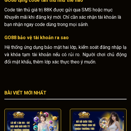
GO88
tặng code tân thủ như thế nào
Code tân thủ giá trị 88K được gửi qua SMS hoặc mục
Khuyến mãi khi đăng ký mới. Chỉ cần xác nhận tài khoản là
bạn nhận ngay code dùng trong mọi sảnh.
GO88
bảo vệ tài khoản ra sao
Hệ thống ứng dụng bảo mật hai lớp, kiểm soát đăng nhập lạ
và khóa tạm tài khoản nếu có rủi ro. Người chơi chủ động
đổi mật khẩu, thêm lớp xác thực theo ý muốn.
BÀI VIẾT MỚI NHẤT