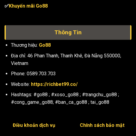
✅
Khuyến mãi Go88
Thông Tin
Thương hiệu:
Go88
Địa chỉ: 46 Phan Thanh, Thanh Khê, Đà Nẵng 550000,
Vietnam
Phone: 0589.703.703
Website:
https://richbet99.co/
Hashtags: #go88 ; #xoso_go88 ; #trangchu_go88 ;
#cong_game_go88; #ban_ca_go88 ; tai_go88
Điều khoản dịch vụ
Chính sách bảo mật