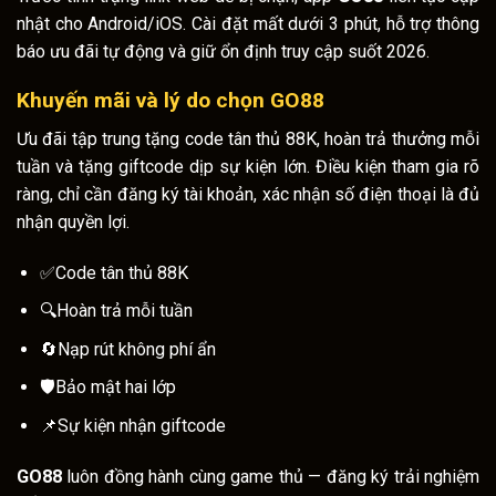
nhật cho Android/iOS. Cài đặt mất dưới 3 phút, hỗ trợ thông
báo ưu đãi tự động và giữ ổn định truy cập suốt 2026.
Khuyến mãi và lý do chọn
GO88
Ưu đãi tập trung tặng code tân thủ 88K, hoàn trả thưởng mỗi
tuần và tặng giftcode dịp sự kiện lớn. Điều kiện tham gia rõ
ràng, chỉ cần đăng ký tài khoản, xác nhận số điện thoại là đủ
nhận quyền lợi.
✅
Code tân thủ 88K
🔍
Hoàn trả mỗi tuần
🔄
Nạp rút không phí ẩn
🛡️
Bảo mật hai lớp
📌
Sự kiện nhận giftcode
GO88
luôn đồng hành cùng game thủ — đăng ký trải nghiệm