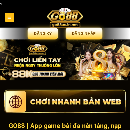
<
Skip
to
content
ĐĂNG KÝ
ĐĂNG NHẬP
GO88
| App game bài đa nền tảng, nạp