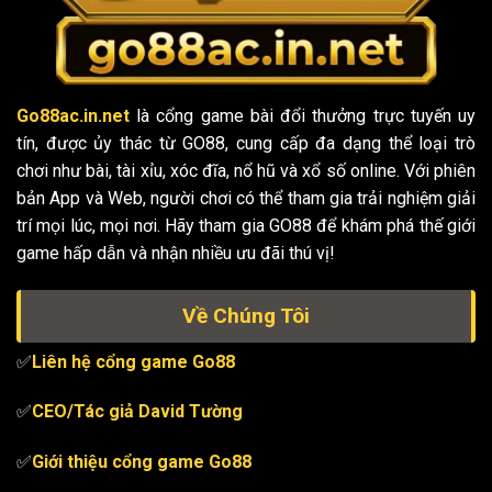
Go88ac.in.net
là cổng game bài đổi thưởng trực tuyến uy
tín, được ủy thác từ GO88, cung cấp đa dạng thể loại trò
chơi như bài, tài xỉu, xóc đĩa, nổ hũ và xổ số online. Với phiên
bản App và Web, người chơi có thể tham gia trải nghiệm giải
trí mọi lúc, mọi nơi. Hãy tham gia GO88 để khám phá thế giới
game hấp dẫn và nhận nhiều ưu đãi thú vị!
Về Chúng Tôi
✅
Liên hệ cổng game
Go88
✅
CEO/
Tác giả David Tường
✅
Giới thiệu cổng game
Go88