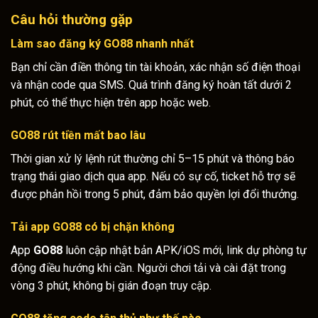
Câu hỏi thường gặp
Làm sao đăng ký
GO88
nhanh nhất
Bạn chỉ cần điền thông tin tài khoản, xác nhận số điện thoại
và nhận code qua SMS. Quá trình đăng ký hoàn tất dưới 2
phút, có thể thực hiện trên app hoặc web.
GO88
rút tiền mất bao lâu
Thời gian xử lý lệnh rút thường chỉ 5–15 phút và thông báo
trạng thái giao dịch qua app. Nếu có sự cố, ticket hỗ trợ sẽ
được phản hồi trong 5 phút, đảm bảo quyền lợi đổi thưởng.
Tải app
GO88
có bị chặn không
App
GO88
luôn cập nhật bản APK/iOS mới, link dự phòng tự
động điều hướng khi cần. Người chơi tải và cài đặt trong
vòng 3 phút, không bị gián đoạn truy cập.