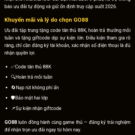
báo ưu đãi tự động và giữ ổn định truy cập suốt 2026.
Khuyến mãi và lý do chọn
GO88
Ưu đãi tập trung tặng code tân thủ 88K, hoàn trả thưởng mỗi
tuần và tặng giftcode dịp sự kiện lớn. Điều kiện tham gia rõ
ràng, chỉ cần đăng ký tài khoản, xác nhận số điện thoại là đủ
nhận quyền lợi.
✅
Code tân thủ 88K
🔍
Hoàn trả mỗi tuần
🔄
Nạp rút không phí ẩn
🛡️
Bảo mật hai lớp
📌
Sự kiện nhận giftcode
GO88
luôn đồng hành cùng game thủ — đăng ký trải nghiệm
để nhận trọn ưu đãi ngay từ hôm nay.