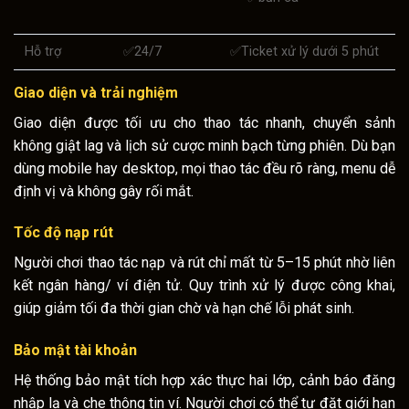
Hỗ trợ
✅
24/7
✅
Ticket xử lý dưới 5 phút
Giao diện và trải nghiệm
Giao diện được tối ưu cho thao tác nhanh, chuyển sảnh
không giật lag và lịch sử cược minh bạch từng phiên. Dù bạn
dùng mobile hay desktop, mọi thao tác đều rõ ràng, menu dễ
định vị và không gây rối mắt.
Tốc độ nạp rút
Người chơi thao tác nạp và rút chỉ mất từ 5–15 phút nhờ liên
kết ngân hàng/ ví điện tử. Quy trình xử lý được công khai,
giúp giảm tối đa thời gian chờ và hạn chế lỗi phát sinh.
Bảo mật tài khoản
Hệ thống bảo mật tích hợp xác thực hai lớp, cảnh báo đăng
nhập lạ và che thông tin ví. Người chơi có thể tự đặt giới hạn