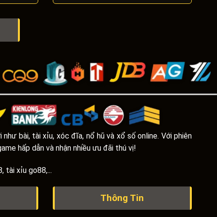
 chọn
i trí phong phú và khả năng
 tối ưu tốc độ xử lý, mang đến
và hoàn thiện hệ thống bảo
cùng quy trình giao dịch
ư bài, tài xỉu, xóc đĩa, nổ hũ và xổ số online. Với phiên
sure & Resort Corporation
game hấp dẫn và nhận nhiều ưu đãi thú vị!
 xem là một trong những yếu tố
trong quá trình trải nghiệm
ài xỉu go88,...
Thông Tin