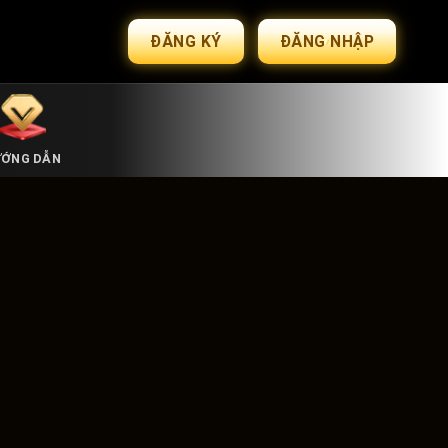
ĐĂNG KÝ
ĐĂNG NHẬP
ỚNG DẪN