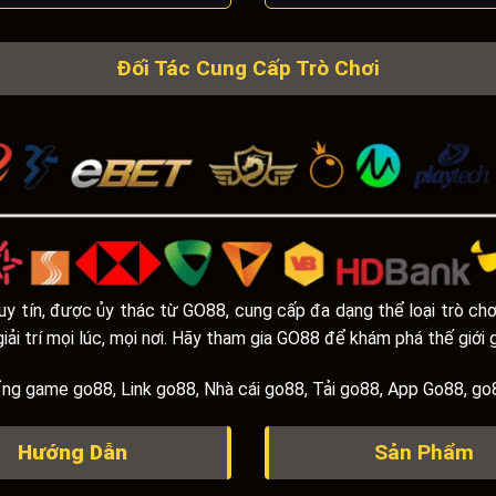
iải trí trực tuyến được nhiều người lựa
Đối Tác Cung Cấp Trò Chơi
trực tuyến thu hút đông đảo người tham gia nhờ hệ sinh thái giả
ng phát triển lâu dài, nền tảng liên tục nâng cấp công nghệ nhằm
ện thoại Android, iOS và các thiết bị khác.
 phẩm giải trí, Go88 còn tập trung nâng cao chất lượng dịch vụ 
àng cao của người dùng. Giao diện thân thiện, thao tác đơn giản 
úp nền tảng duy trì sức hút trên thị trường.
tín, được ủy thác từ GO88, cung cấp đa dạng thể loại trò chơi nh
Go88 được giới thiệu là sở hữu chứng nhận từ First Cagayan Lei
ải trí mọi lúc, mọi nơi. Hãy tham gia GO88 để khám phá thế giới 
 uy tín trong lĩnh vực giải trí trực tuyến tại châu Á. Đây được
của thương hiệu và mang lại sự an tâm cho cộng đồng người chơi 
 game go88, Link go88, Nhà cái go88, Tải go88, App Go88, go8, t
Hướng Dẫn
Sản Phẩm