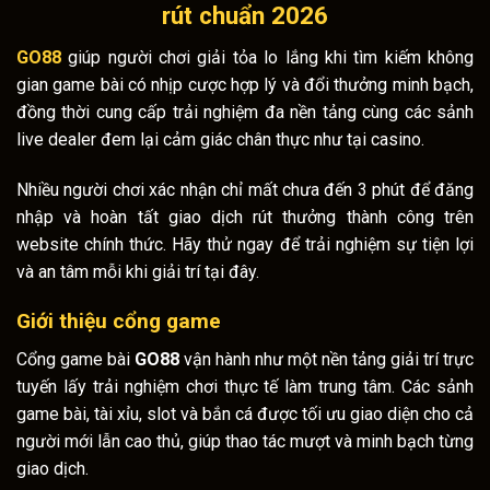
rút chuẩn 2026
GO88
giúp người chơi giải tỏa lo lắng khi tìm kiếm không
gian game bài có nhịp cược hợp lý và đổi thưởng minh bạch,
đồng thời cung cấp trải nghiệm đa nền tảng cùng các sảnh
live dealer đem lại cảm giác chân thực như tại casino.
Nhiều người chơi xác nhận chỉ mất chưa đến 3 phút để đăng
nhập và hoàn tất giao dịch rút thưởng thành công trên
website chính thức. Hãy thử ngay để trải nghiệm sự tiện lợi
và an tâm mỗi khi giải trí tại đây.
Giới thiệu cổng game
Cổng game bài
GO88
vận hành như một nền tảng giải trí trực
tuyến lấy trải nghiệm chơi thực tế làm trung tâm. Các sảnh
game bài, tài xỉu, slot và bắn cá được tối ưu giao diện cho cả
người mới lẫn cao thủ, giúp thao tác mượt và minh bạch từng
giao dịch.