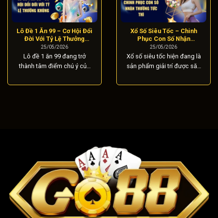
Lô Đề 1 Ăn 99 – Cơ Hội Đổi
Xổ Số Siêu Tốc – Chinh
Đời Với Tỷ Lệ Thưởng
Phục Con Số Nhận
Khủng
Thưởng Tức Thì
25/05/2026
25/05/2026
Lô đề 1 ăn 99 đang trở
Xổ số siêu tốc hiện đang là
thành tâm điểm chú ý của
sản phẩm giải trí được săn
cộng đồng ngư thủ số học
đón nhất tại các cổng
nhờ mức trả thưởng [...]
game trực tuyến nhờ tốc [...]