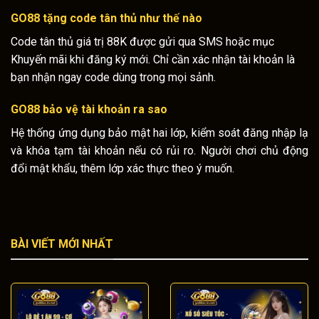
GO88
tặng code tân thủ như thế nào
Code tân thủ giá trị 88K được gửi qua SMS hoặc mục
Khuyến mãi khi đăng ký mới. Chỉ cần xác nhận tài khoản là
bạn nhận ngay code dùng trong mọi sảnh.
GO88
bảo vệ tài khoản ra sao
Hệ thống ứng dụng bảo mật hai lớp, kiểm soát đăng nhập lạ
và khóa tạm tài khoản nếu có rủi ro. Người chơi chủ động
đổi mật khẩu, thêm lớp xác thực theo ý muốn.
BÀI VIẾT MỚI NHẤT