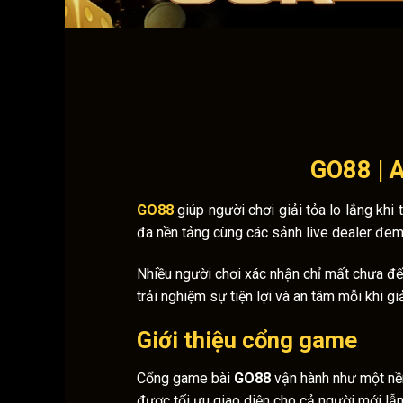
GO88
| 
GO88
giúp người chơi giải tỏa lo lắng kh
đa nền tảng cùng các sảnh live dealer đem 
Nhiều người chơi xác nhận chỉ mất chưa đế
trải nghiệm sự tiện lợi và an tâm mỗi khi giải
Giới thiệu cổng game
Cổng game bài
GO88
vận hành như một nền 
được tối ưu giao diện cho cả người mới lẫn