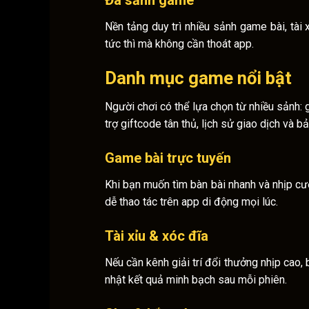
Nền tảng duy trì nhiều sảnh game bài, tài
tức thì mà không cần thoát app.
Danh mục game nổi bật
Người chơi có thể lựa chọn từ nhiều sảnh: 
trợ giftcode tân thủ, lịch sử giao dịch và 
Game bài trực tuyến
Khi bạn muốn tìm bàn bài nhanh và nhịp cượ
dễ thao tác trên app di động mọi lúc.
Tài xỉu & xóc đĩa
Nếu cần kênh giải trí đổi thưởng nhịp cao,
nhật kết quả minh bạch sau mỗi phiên.