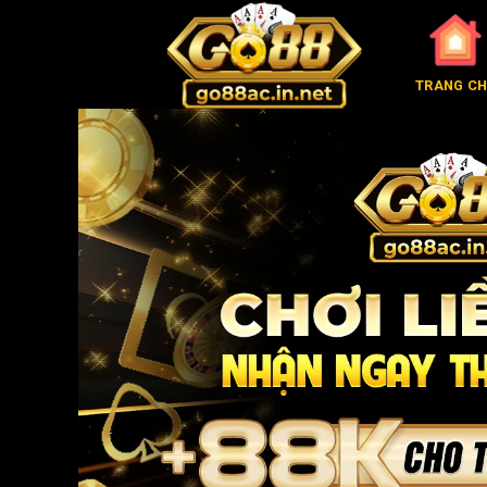
Skip
to
content
TRANG C