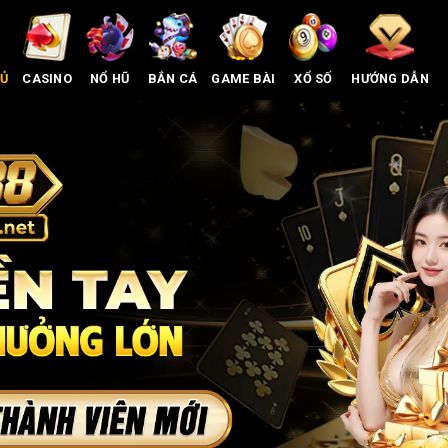
HỦ
CASINO
NỔ HŨ
BẮN CÁ
GAME BÀI
XỔ SỐ
HƯỚNG DẪN