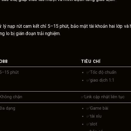
lý nạp rút cam kết chỉ 5–15 phút, bảo mật tài khoản hai lớp và 
g lo bị gián đoạn trải nghiệm.
O88
TIÊU CHÍ
5–15 phút
✅
Tốc độ chuẩn
✅
giao dịch 1:1
Không chặn
✅
Link cập nhật liên tục
Đa dạng
✅
Game bài
✅
tài xỉu
✅
slot