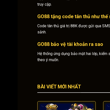
truy cập.
GO88
tặng code tân thủ như thế
Code tân thủ giá trị 88K được gửi qua SMS
sảnh.
GO88
bảo vệ tài khoản ra sao
Hệ thống ứng dụng bảo mật hai lớp, kiểm s
theo ý muốn.
BÀI VIẾT MỚI NHẤT