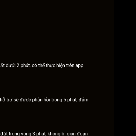
t dưới 2 phút, có thể thực hiện trên app
t hỗ trợ sẽ được phản hồi trong 5 phút, đảm
đặt trong vòng 3 phút, không bị gián đoạn