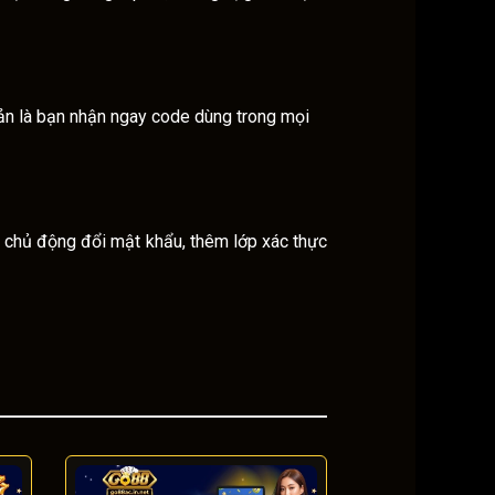
ản là bạn nhận ngay code dùng trong mọi
i chủ động đổi mật khẩu, thêm lớp xác thực