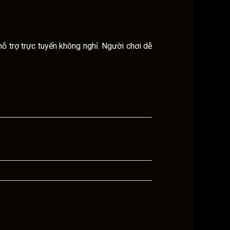
hỗ trợ trực tuyến không nghỉ. Người chơi dễ