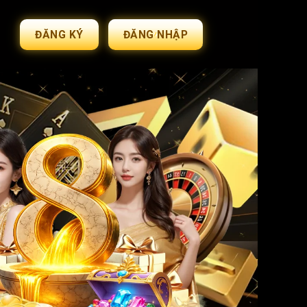
ĐĂNG KÝ
ĐĂNG NHẬP