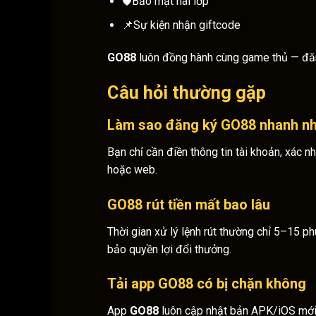
🛡️
Bảo mật hai lớp
📌
Sự kiện nhận giftcode
GO88
luôn đồng hành cùng game thủ — đăng
Câu hỏi thường gặp
Làm sao đăng ký
GO88
nhanh nh
Bạn chỉ cần điền thông tin tài khoản, xác 
hoặc web.
GO88
rút tiền mất bao lâu
Thời gian xử lý lệnh rút thường chỉ 5–15 ph
bảo quyền lợi đổi thưởng.
Tải app
GO88
có bị chặn không
App
GO88
luôn cập nhật bản APK/iOS mới, 