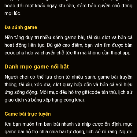
hoặc đổi mật khẩu ngay khi cần, đảm bảo quyền chủ động
mọi lúc.
Đa sảnh game
Nền tảng duy trì nhiều sảnh game bài, tài xỉu, slot và bắn cá
hoạt động liên tục. Dù giờ cao điểm, bạn vẫn tìm được bàn
cược phù hợp và chuyển chỗ tức thì mà không cần thoát app.
Danh mục game nổi bật
Người chơi có thể lựa chọn từ nhiều sảnh: game bài truyền
thống, tài xỉu, xóc đĩa, slot quay hấp dẫn và bắn cá với hiệu
ứng sống động. Mỗi mục đều hỗ trợ giftcode tân thủ, lịch sử
giao dịch và bảng xếp hạng công khai.
Game bài trực tuyến
Khi bạn muốn tìm bàn bài nhanh và nhịp cược ổn định, mục
game bài hỗ trợ chia chia bài tự động, lịch sử rõ ràng. Người