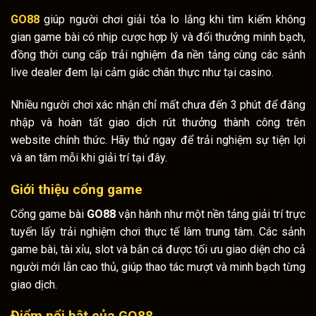
GO88
giúp người chơi giải tỏa lo lắng khi tìm kiếm không
gian game bài có nhịp cược hợp lý và đổi thưởng minh bạch,
đồng thời cung cấp trải nghiệm đa nền tảng cùng các sảnh
live dealer đem lại cảm giác chân thực như tại casino.
Nhiều người chơi xác nhận chỉ mất chưa đến 3 phút để đăng
nhập và hoàn tất giao dịch rút thưởng thành công trên
website chính thức. Hãy thử ngay để trải nghiệm sự tiện lợi
và an tâm mỗi khi giải trí tại đây.
Giới thiệu cổng game
Cổng game bài
GO88
vận hành như một nền tảng giải trí trực
tuyến lấy trải nghiệm chơi thực tế làm trung tâm. Các sảnh
game bài, tài xỉu, slot và bắn cá được tối ưu giao diện cho cả
người mới lẫn cao thủ, giúp thao tác mượt và minh bạch từng
giao dịch.
Điểm nổi bật của
GO88