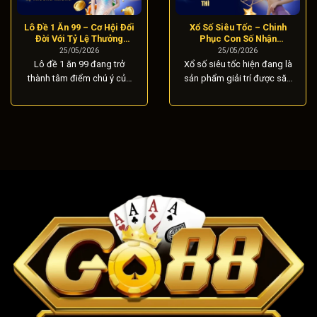
Lô Đề 1 Ăn 99 – Cơ Hội Đổi
Xổ Số Siêu Tốc – Chinh
Đời Với Tỷ Lệ Thưởng
Phục Con Số Nhận
Khủng
Thưởng Tức Thì
25/05/2026
25/05/2026
Lô đề 1 ăn 99 đang trở
Xổ số siêu tốc hiện đang là
thành tâm điểm chú ý của
sản phẩm giải trí được săn
cộng đồng ngư thủ số học
đón nhất tại các cổng
nhờ mức trả thưởng [...]
game trực tuyến nhờ tốc [...]