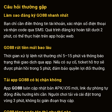
Câu hỏi thường gặp
Làm sao đăng ký
GO88
nhanh nhất
Bạn chỉ cần điền thông tin tài khoản, xác nhận số điện thoại
và nhận code qua SMS. Quá trình đăng ký hoàn tất dưới 2
phút, có thể thực hiện trên app hoặc web.
GO88
rút tiền mất bao lâu
Thời gian xử lý lệnh rút thường chỉ 5–15 phút và thông báo
trạng thái giao dịch qua app. Nếu có sự cố, ticket hỗ trợ sẽ
được phản hồi trong 5 phút, đảm bảo quyền lợi đổi thưởng.
Tải app
GO88
có bị chặn không
App
GO88
luôn cập nhật bản APK/iOS mới, link dự phòng tự
động điều hướng khi cần. Người chơi tải và cài đặt trong
vòng 3 phút, không bị gián đoạn truy cập.