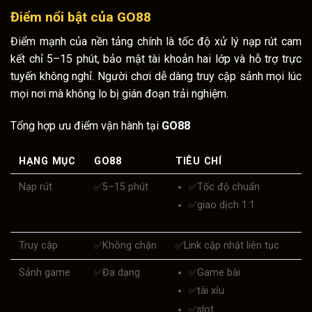
Điểm nổi bật của
GO88
Điểm mạnh của nền tảng chính là tốc độ xử lý nạp rút cam
kết chỉ 5–15 phút, bảo mật tài khoản hai lớp và hỗ trợ trực
tuyến không nghỉ. Người chơi dễ dàng truy cập sảnh mọi lúc
mọi nơi mà không lo bị gián đoạn trải nghiệm.
Tổng hợp ưu điểm vận hành tại
GO88
HẠNG MỤC
GO88
TIÊU CHÍ
Nạp rút
✅
5–15 phút
✅
Tốc độ chuẩn
✅
giao dịch 1:1
Truy cập
✅
Không chặn
✅
Link cập nhật liên tục
Sảnh game
✅
Đa dạng
✅
Game bài
✅
tài xỉu
✅
slot