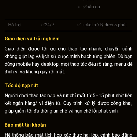
✅
bắn cá
Hỗ trợ
✅
24/7
✅
Ticket xử lý dưới 5 phút
Giao diện và trải nghiệm
Giao diện được tối ưu cho thao tác nhanh, chuyển sảnh
không giật lag và lịch sử cược minh bạch từng phiên. Dù bạn
dùng mobile hay desktop, mọi thao tác đều rõ ràng, menu dễ
định vị và không gây rối mắt.
Tốc độ nạp rút
Người chơi thao tác nạp và rút chỉ mất từ 5–15 phút nhờ liên
kết ngân hàng/ ví điện tử. Quy trình xử lý được công khai,
giúp giảm tối đa thời gian chờ và hạn chế lỗi phát sinh.
Bảo mật tài khoản
Hệ thống bảo mật tích hợp xác thực hai lớp, cảnh báo đăng