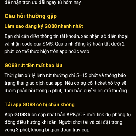
để nhận trọn ưu đãi ngay từ hôm nay.
Câu hỏi thường gặp
Làm sao đăng ký
GO88
nhanh nhất
Bạn chỉ cần điền thông tin tài khoản, xác nhận số điện thoại
và nhận code qua SMS. Quá trình đăng ký hoàn tất dưới 2
phút, có thể thực hiện trên app hoặc web.
GO88
rút tiền mất bao lâu
Thời gian xử lý lệnh rút thường chỉ 5–15 phút và thông báo
trạng thái giao dịch qua app. Nếu có sự cố, ticket hỗ trợ sẽ
được phản hồi trong 5 phút, đảm bảo quyền lợi đổi thưởng.
Tải app
GO88
có bị chặn không
App
GO88
luôn cập nhật bản APK/iOS mới, link dự phòng tự
động điều hướng khi cần. Người chơi tải và cài đặt trong
vòng 3 phút, không bị gián đoạn truy cập.