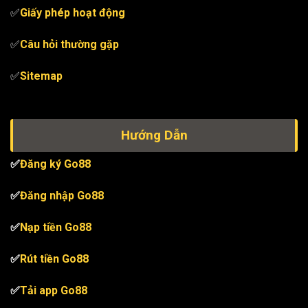
✅
Giấy phép hoạt động
✅
Câu hỏi thường gặp
✅
Sitemap
Hướng Dẫn
✅
Đăng ký Go88
✅
Đăng nhập Go88
✅
Nạp tiền Go88
✅
Rút tiền Go88
✅
Tải app Go88