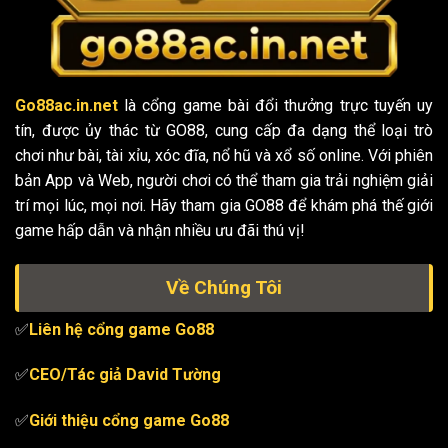
Go88ac.in.net
là cổng game bài đổi thưởng trực tuyến uy
tín, được ủy thác từ GO88, cung cấp đa dạng thể loại trò
chơi như bài, tài xỉu, xóc đĩa, nổ hũ và xổ số online. Với phiên
bản App và Web, người chơi có thể tham gia trải nghiệm giải
trí mọi lúc, mọi nơi. Hãy tham gia GO88 để khám phá thế giới
game hấp dẫn và nhận nhiều ưu đãi thú vị!
Về Chúng Tôi
✅
Liên hệ cổng game
Go88
✅
CEO/
Tác giả David Tường
✅
Giới thiệu cổng game
Go88