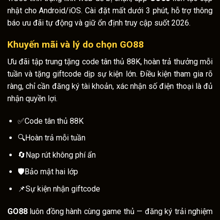
nhật cho Android/iOS. Cài đặt mất dưới 3 phút, hỗ trợ thông
báo ưu đãi tự động và giữ ổn định truy cập suốt 2026.
Khuyến mãi và lý do chọn
GO88
Ưu đãi tập trung tặng code tân thủ 88K, hoàn trả thưởng mỗi
tuần và tặng giftcode dịp sự kiện lớn. Điều kiện tham gia rõ
ràng, chỉ cần đăng ký tài khoản, xác nhận số điện thoại là đủ
nhận quyền lợi.
✅
Code tân thủ 88K
🔍
Hoàn trả mỗi tuần
🔄
Nạp rút không phí ẩn
🛡️
Bảo mật hai lớp
📌
Sự kiện nhận giftcode
GO88
luôn đồng hành cùng game thủ — đăng ký trải nghiệm