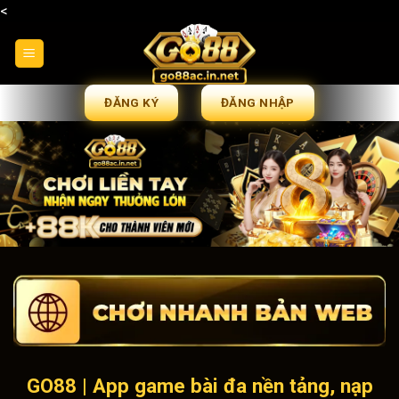
<
Skip
to
content
ĐĂNG KÝ
ĐĂNG NHẬP
GO88
| App game bài đa nền tảng, nạp