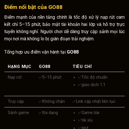
Điểm nổi bật của
GO88
Điểm mạnh của nền tảng chính là tốc độ xử lý nạp rút cam
kết chỉ 5–15 phút, bảo mật tài khoản hai lớp và hỗ trợ trực
tuyến không nghỉ. Người chơi dễ dàng truy cập sảnh mọi lúc
mọi nơi mà không lo bị gián đoạn trải nghiệm.
Tổng hợp ưu điểm vận hành tại
GO88
HẠNG MỤC
GO88
TIÊU CHÍ
Nạp rút
✅
5–15 phút
✅
Tốc độ chuẩn
✅
giao dịch 1:1
Truy cập
✅
Không chặn
✅
Link cập nhật liên tục
Sảnh game
✅
Đa dạng
✅
Game bài
✅
tài xỉu
✅
slot