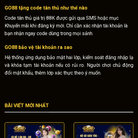
GO88
tặng code tân thủ như thế nào
Code tân thủ giá trị 88K được gửi qua SMS hoặc mục
Khuyến mãi khi đăng ký mới. Chỉ cần xác nhận tài khoản là
bạn nhận ngay code dùng trong mọi sảnh.
GO88
bảo vệ tài khoản ra sao
Hệ thống ứng dụng bảo mật hai lớp, kiểm soát đăng nhập lạ
và khóa tạm tài khoản nếu có rủi ro. Người chơi chủ động
đổi mật khẩu, thêm lớp xác thực theo ý muốn.
BÀI VIẾT MỚI NHẤT