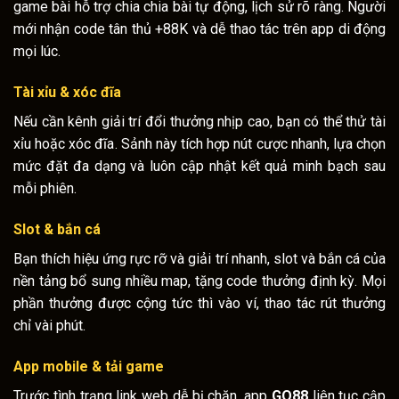
game bài hỗ trợ chia chia bài tự động, lịch sử rõ ràng. Người
mới nhận code tân thủ +88K và dễ thao tác trên app di động
mọi lúc.
Tài xỉu & xóc đĩa
Nếu cần kênh giải trí đổi thưởng nhịp cao, bạn có thể thử tài
xỉu hoặc xóc đĩa. Sảnh này tích hợp nút cược nhanh, lựa chọn
mức đặt đa dạng và luôn cập nhật kết quả minh bạch sau
mỗi phiên.
Slot & bắn cá
Bạn thích hiệu ứng rực rỡ và giải trí nhanh, slot và bắn cá của
nền tảng bổ sung nhiều map, tặng code thưởng định kỳ. Mọi
phần thưởng được cộng tức thì vào ví, thao tác rút thưởng
chỉ vài phút.
App mobile & tải game
Trước tình trạng link web dễ bị chặn, app
GO88
liên tục cập