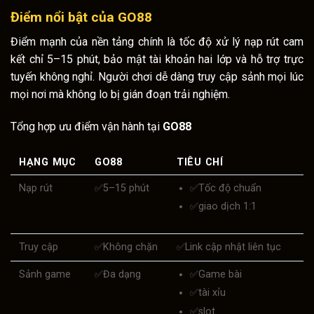
Điểm nổi bật của
GO88
Điểm mạnh của nền tảng chính là tốc độ xử lý nạp rút cam
kết chỉ 5–15 phút, bảo mật tài khoản hai lớp và hỗ trợ trực
tuyến không nghỉ. Người chơi dễ dàng truy cập sảnh mọi lúc
mọi nơi mà không lo bị gián đoạn trải nghiệm.
Tổng hợp ưu điểm vận hành tại
GO88
HẠNG MỤC
GO88
TIÊU CHÍ
Nạp rút
✅
5–15 phút
✅
Tốc độ chuẩn
✅
giao dịch 1:1
Truy cập
✅
Không chặn
✅
Link cập nhật liên tục
Sảnh game
✅
Đa dạng
✅
Game bài
✅
tài xỉu
✅
slot