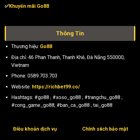
✅
Khuyến mãi Go88
Thông Tin
Thương hiệu:
Go88
Địa chỉ: 46 Phan Thanh, Thanh Khê, Đà Nẵng 550000,
Vietnam
Phone: 0589.703.703
Website:
https://richbet99.co/
Hashtags: #go88 ; #xoso_go88 ; #trangchu_go88 ;
#cong_game_go88; #ban_ca_go88 ; tai_go88
Điều khoản dịch vụ
Chính sách bảo mật