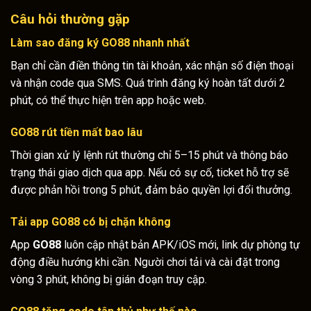
Câu hỏi thường gặp
Làm sao đăng ký
GO88
nhanh nhất
Bạn chỉ cần điền thông tin tài khoản, xác nhận số điện thoại
và nhận code qua SMS. Quá trình đăng ký hoàn tất dưới 2
phút, có thể thực hiện trên app hoặc web.
GO88
rút tiền mất bao lâu
Thời gian xử lý lệnh rút thường chỉ 5–15 phút và thông báo
trạng thái giao dịch qua app. Nếu có sự cố, ticket hỗ trợ sẽ
được phản hồi trong 5 phút, đảm bảo quyền lợi đổi thưởng.
Tải app
GO88
có bị chặn không
App
GO88
luôn cập nhật bản APK/iOS mới, link dự phòng tự
động điều hướng khi cần. Người chơi tải và cài đặt trong
vòng 3 phút, không bị gián đoạn truy cập.