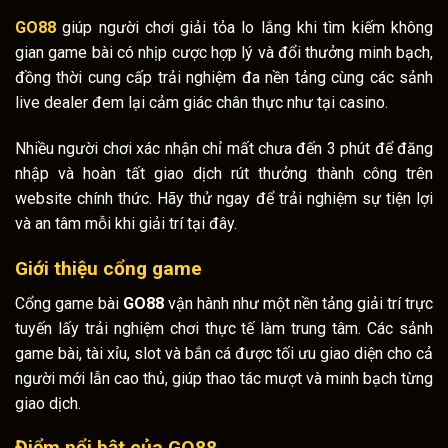
GO88
giúp người chơi giải tỏa lo lắng khi tìm kiếm không
gian game bài có nhịp cược hợp lý và đổi thưởng minh bạch,
đồng thời cung cấp trải nghiệm đa nền tảng cùng các sảnh
live dealer đem lại cảm giác chân thực như tại casino.
Nhiều người chơi xác nhận chỉ mất chưa đến 3 phút để đăng
nhập và hoàn tất giao dịch rút thưởng thành công trên
website chính thức. Hãy thử ngay để trải nghiệm sự tiện lợi
và an tâm mỗi khi giải trí tại đây.
Giới thiệu cổng game
Cổng game bài
GO88
vận hành như một nền tảng giải trí trực
tuyến lấy trải nghiệm chơi thực tế làm trung tâm. Các sảnh
game bài, tài xỉu, slot và bắn cá được tối ưu giao diện cho cả
người mới lẫn cao thủ, giúp thao tác mượt và minh bạch từng
giao dịch.
Điểm nổi bật của
GO88