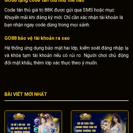
GO88
tặng code tân thủ như thế nào
Code tân thủ giá trị 88K được gửi qua SMS hoặc mục
Khuyến mãi khi đăng ký mới. Chỉ cần xác nhận tài khoản là
bạn nhận ngay code dùng trong mọi sảnh.
GO88
bảo vệ tài khoản ra sao
Hệ thống ứng dụng bảo mật hai lớp, kiểm soát đăng nhập lạ
và khóa tạm tài khoản nếu có rủi ro. Người chơi chủ động
đổi mật khẩu, thêm lớp xác thực theo ý muốn.
BÀI VIẾT MỚI NHẤT