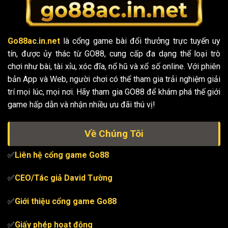
Go88ac.in.net
là cổng game bài đổi thưởng trực tuyến uy
tín, được ủy thác từ GO88, cung cấp đa dạng thể loại trò
chơi như bài, tài xỉu, xóc đĩa, nổ hũ và xổ số online. Với phiên
bản App và Web, người chơi có thể tham gia trải nghiệm giải
trí mọi lúc, mọi nơi. Hãy tham gia GO88 để khám phá thế giới
game hấp dẫn và nhận nhiều ưu đãi thú vị!
Về Chúng Tôi
✅
Liên hệ cổng game
Go88
✅
CEO/
Tác giả David Tường
✅
Giới thiệu cổng game
Go88
✅
Giấy phép hoạt động