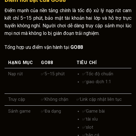
Điểm mạnh của nền tảng chính là tốc độ xử lý nạp rút cam
kết chỉ 5–15 phút, bảo mật tài khoản hai lớp và hỗ trợ trực
tuyến không nghỉ. Người chơi dễ dàng truy cập sảnh mọi lúc
mọi nơi mà không lo bị gián đoạn trải nghiệm.
Tổng hợp ưu điểm vận hành tại
GO88
HẠNG MỤC
GO88
TIÊU CHÍ
Nạp rút
✅
5–15 phút
✅
Tốc độ chuẩn
✅
giao dịch 1:1
Truy cập
✅
Không chặn
✅
Link cập nhật liên tục
Sảnh game
✅
Đa dạng
✅
Game bài
✅
tài xỉu
✅
slot
✅
bắn cá