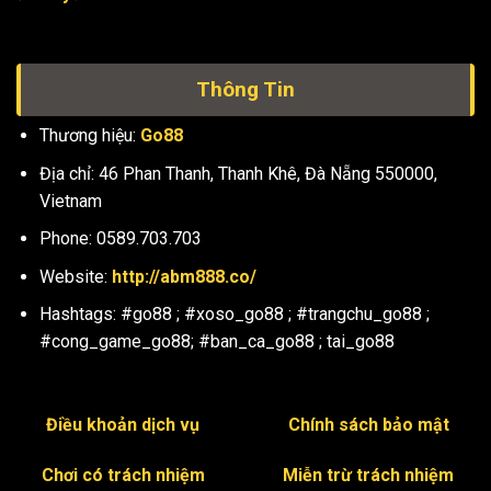
Thông Tin
Thương hiệu:
Go88
Địa chỉ: 46 Phan Thanh, Thanh Khê, Đà Nẵng 550000,
Vietnam
Phone: 0589.703.703
Website:
http://abm888.co/
Hashtags: #go88 ; #xoso_go88 ; #trangchu_go88 ;
#cong_game_go88; #ban_ca_go88 ; tai_go88
Điều khoản dịch vụ
Chính sách bảo mật
Chơi có trách nhiệm
Miễn trừ trách nhiệm