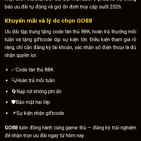
báo ưu đãi tự động và giữ ổn định truy cập suốt 2026.
Khuyến mãi và lý do chọn
GO88
Ưu đãi tập trung tặng code tân thủ 88K, hoàn trả thưởng mỗi
tuần và tặng giftcode dịp sự kiện lớn. Điều kiện tham gia rõ
ràng, chỉ cần đăng ký tài khoản, xác nhận số điện thoại là đủ
nhận quyền lợi.
✅
Code tân thủ 88K
🔍
Hoàn trả mỗi tuần
🔄
Nạp rút không phí ẩn
🛡️
Bảo mật hai lớp
📌
Sự kiện nhận giftcode
GO88
luôn đồng hành cùng game thủ — đăng ký trải nghiệm
để nhận trọn ưu đãi ngay từ hôm nay.