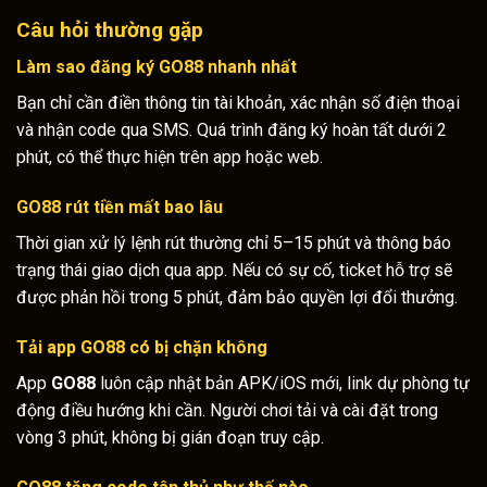
Câu hỏi thường gặp
Làm sao đăng ký
GO88
nhanh nhất
Bạn chỉ cần điền thông tin tài khoản, xác nhận số điện thoại
và nhận code qua SMS. Quá trình đăng ký hoàn tất dưới 2
phút, có thể thực hiện trên app hoặc web.
GO88
rút tiền mất bao lâu
Thời gian xử lý lệnh rút thường chỉ 5–15 phút và thông báo
trạng thái giao dịch qua app. Nếu có sự cố, ticket hỗ trợ sẽ
được phản hồi trong 5 phút, đảm bảo quyền lợi đổi thưởng.
Tải app
GO88
có bị chặn không
App
GO88
luôn cập nhật bản APK/iOS mới, link dự phòng tự
động điều hướng khi cần. Người chơi tải và cài đặt trong
vòng 3 phút, không bị gián đoạn truy cập.