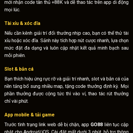
mới nhận code tân thủ +88K và dễ thao tác trên app di động
mọi lúc.
Tài xỉu & xóc đĩa
Nếu cần kênh giải trí đổi thưởng nhịp cao, bạn có thể thử tài
xỉu hoặc xóc đĩa. Sảnh này tích hợp nút cược nhanh, lựa chọn
mức đặt đa dạng và luôn cập nhật kết quả minh bạch sau
mỗi phiên.
Slot & bắn cá
Bạn thích hiệu ứng rực rỡ và giải trí nhanh, slot và bắn cá của
nền tảng bổ sung nhiều map, tặng code thưởng định kỳ. Mọi
phần thưởng được cộng tức thì vào ví, thao tác rút thưởng
chỉ vài phút.
App mobile & tải game
Trước tình trạng link web dễ bị chặn, app
GO88
liên tục cập
nhật cho Android/iOS. Cài đặt mất dưới 3 phút, hỗ trợ thông