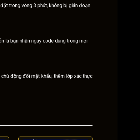
đặt trong vòng 3 phút, không bị gián đoạn
ản là bạn nhận ngay code dùng trong mọi
i chủ động đổi mật khẩu, thêm lớp xác thực