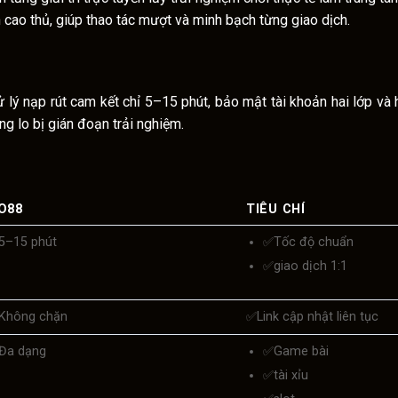
 cao thủ, giúp thao tác mượt và minh bạch từng giao dịch.
lý nạp rút cam kết chỉ 5–15 phút, bảo mật tài khoản hai lớp và 
g lo bị gián đoạn trải nghiệm.
O88
TIÊU CHÍ
5–15 phút
✅
Tốc độ chuẩn
✅
giao dịch 1:1
Không chặn
✅
Link cập nhật liên tục
Đa dạng
✅
Game bài
✅
tài xỉu