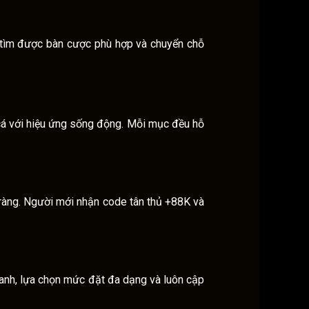
ẫn tìm được bàn cược phù hợp và chuyển chỗ
n cá với hiệu ứng sống động. Mỗi mục đều hỗ
õ ràng. Người mới nhận code tân thủ +88K và
nhanh, lựa chọn mức đặt đa dạng và luôn cập