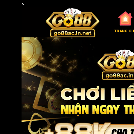
<
Skip
to
content
TRANG C