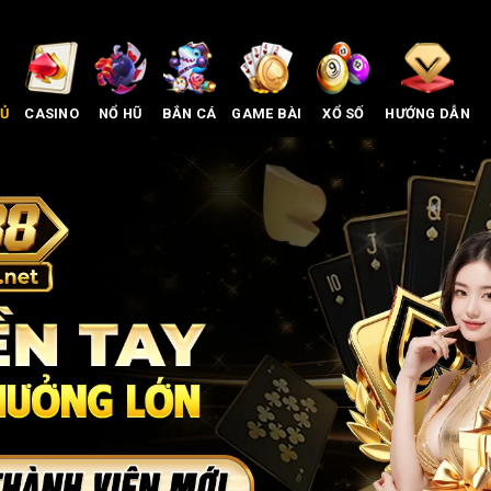
HỦ
CASINO
NỔ HŨ
BẮN CÁ
GAME BÀI
XỔ SỐ
HƯỚNG DẪN