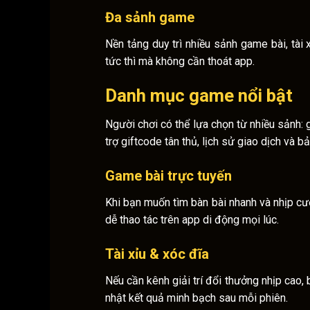
Đa sảnh game
Nền tảng duy trì nhiều sảnh game bài, tài
tức thì mà không cần thoát app.
Danh mục game nổi bật
Người chơi có thể lựa chọn từ nhiều sảnh: 
trợ giftcode tân thủ, lịch sử giao dịch và 
Game bài trực tuyến
Khi bạn muốn tìm bàn bài nhanh và nhịp cượ
dễ thao tác trên app di động mọi lúc.
Tài xỉu & xóc đĩa
Nếu cần kênh giải trí đổi thưởng nhịp cao,
nhật kết quả minh bạch sau mỗi phiên.