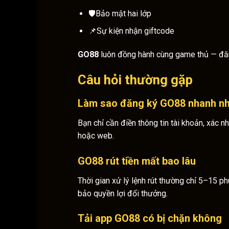
🛡️
Bảo mật hai lớp
📌
Sự kiện nhận giftcode
GO88
luôn đồng hành cùng game thủ — đăng
Câu hỏi thường gặp
Làm sao đăng ký
GO88
nhanh nh
Bạn chỉ cần điền thông tin tài khoản, xác 
hoặc web.
GO88
rút tiền mất bao lâu
Thời gian xử lý lệnh rút thường chỉ 5–15 ph
bảo quyền lợi đổi thưởng.
Tải app
GO88
có bị chặn không