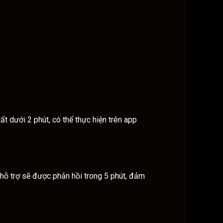
t dưới 2 phút, có thể thực hiện trên app
t hỗ trợ sẽ được phản hồi trong 5 phút, đảm