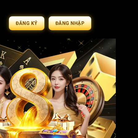
ĐĂNG KÝ
ĐĂNG NHẬP