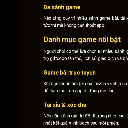
Đa sảnh game
Nền tảng duy trì nhiều sảnh game bài, tài
tức thì mà không cần thoát app.
Danh mục game nổi bật
Người chơi có thể lựa chọn từ nhiều sảnh: 
trợ giftcode tân thủ, lịch sử giao dịch và 
Game bài trực tuyến
Khi bạn muốn tìm bàn bài nhanh và nhịp cượ
dễ thao tác trên app di động mọi lúc.
Tài xỉu & xóc đĩa
Nếu cần kênh giải trí đổi thưởng nhịp cao,
nhật kết quả minh bạch sau mỗi phiên.