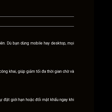
hiên. Dù bạn dùng mobile hay desktop, mọi
công khai, giúp giảm tối đa thời gian chờ và
tự đặt giới hạn hoặc đổi mật khẩu ngay khi