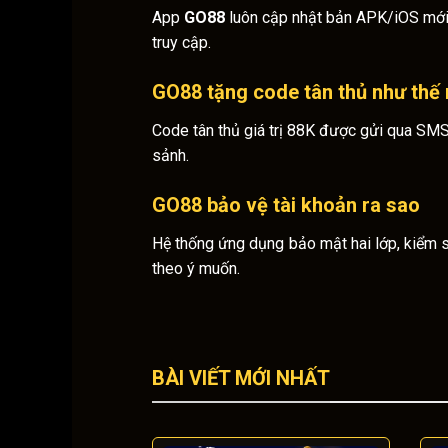
App
GO88
luôn cập nhật bản APK/iOS mới, 
truy cập.
GO88
tặng code tân thủ như thế
Code tân thủ giá trị 88K được gửi qua SMS
sảnh.
GO88
bảo vệ tài khoản ra sao
Hệ thống ứng dụng bảo mật hai lớp, kiểm s
theo ý muốn.
BÀI VIẾT MỚI NHẤT