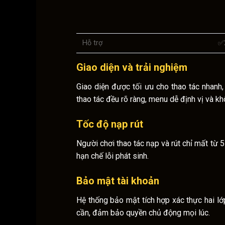
Hỗ trợ
✅
Giao diện và trải nghiệm
Giao diện được tối ưu cho thao tác nhanh
thao tác đều rõ ràng, menu dễ định vị và kh
Tốc độ nạp rút
Người chơi thao tác nạp và rút chỉ mất từ 5
hạn chế lỗi phát sinh.
Bảo mật tài khoản
Hệ thống bảo mật tích hợp xác thực hai lớ
cần, đảm bảo quyền chủ động mọi lúc.