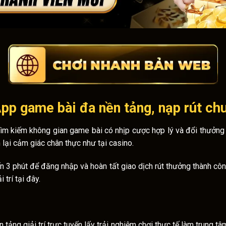
App game bài đa nền tảng, nạp rút c
i tìm kiếm không gian game bài có nhịp cược hợp lý và đổi thưởng
lại cảm giác chân thực như tại casino.
n 3 phút để đăng nhập và hoàn tất giao dịch rút thưởng thành côn
 trí tại đây.
tảng giải trí trực tuyến lấy trải nghiệm chơi thực tế làm trung tâm