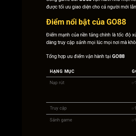
được tối ưu giao diện cho cả người mới lẫn
Điểm nổi bật của
GO88
Điểm mạnh của nền tảng chính là tốc độ xử 
dàng truy cập sảnh mọi lúc mọi nơi mà khôn
Tổng hợp ưu điểm vận hành tại
GO88
HẠNG MỤC
G
Nạp rút
✅
Truy cập
✅
Sảnh game
✅