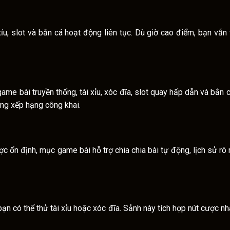
 xỉu, slot và bắn cá hoạt động liên tục. Dù giờ cao điểm, bạn v
game bài truyền thống, tài xỉu, xóc đĩa, slot quay hấp dẫn và bắ
bảng xếp hạng công khai.
c ổn định, mục game bài hỗ trợ chia chia bài tự động, lịch sử r
 bạn có thể thử tài xỉu hoặc xóc đĩa. Sảnh này tích hợp nút cược 