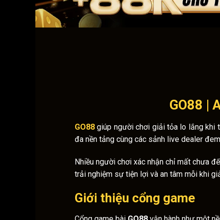
GO88
| 
GO88
giúp người chơi giải tỏa lo lắng kh
đa nền tảng cùng các sảnh live dealer đem 
Nhiều người chơi xác nhận chỉ mất chưa đế
trải nghiệm sự tiện lợi và an tâm mỗi khi giải
Giới thiệu cổng game
Cổng game bài
GO88
vận hành như một nền 