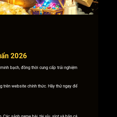
huẩn 2026
 minh bạch, đồng thời cung cấp trải nghiệm
g trên website chính thức. Hãy thử ngay để
. Các sảnh game bài, tài xỉu, slot và bắn cá