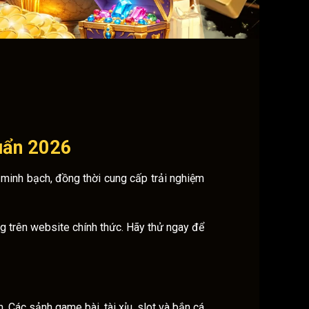
huẩn 2026
 minh bạch, đồng thời cung cấp trải nghiệm
g trên website chính thức. Hãy thử ngay để
. Các sảnh game bài, tài xỉu, slot và bắn cá