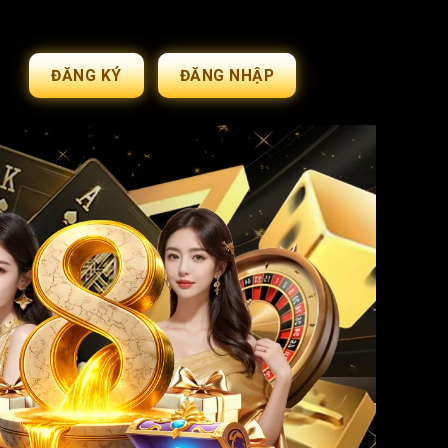
ĐĂNG KÝ
ĐĂNG NHẬP