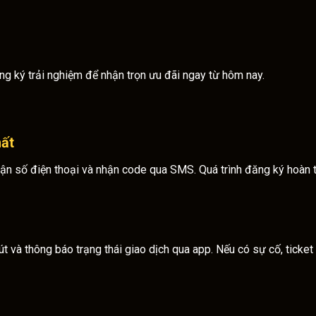
 ký trải nghiệm để nhận trọn ưu đãi ngay từ hôm nay.
ất
nhận số điện thoại và nhận code qua SMS. Quá trình đăng ký hoàn tấ
út và thông báo trạng thái giao dịch qua app. Nếu có sự cố, ticke