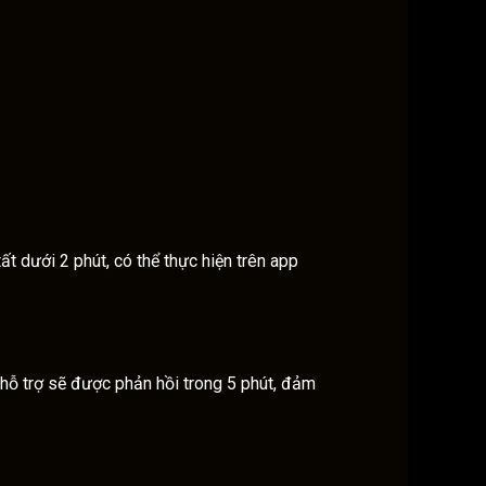
t dưới 2 phút, có thể thực hiện trên app
t hỗ trợ sẽ được phản hồi trong 5 phút, đảm