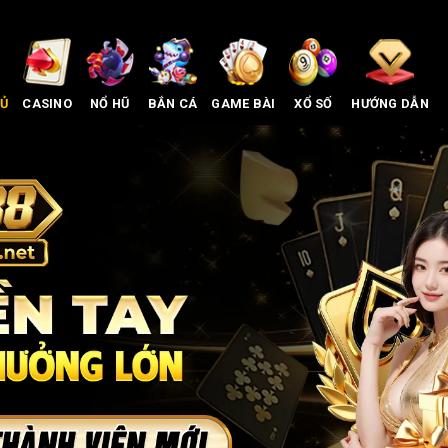
HỦ
CASINO
NỔ HŨ
BẮN CÁ
GAME BÀI
XỔ SỐ
HƯỚNG DẪN