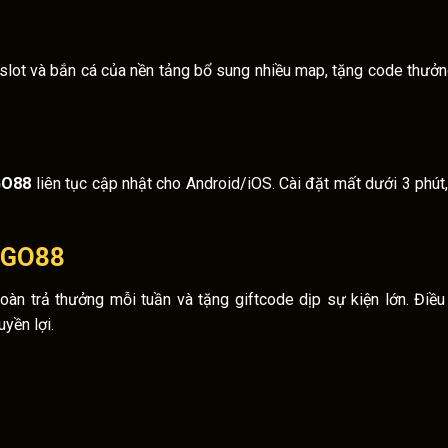
nh, slot và bắn cá của nền tảng bổ sung nhiều map, tặng code thư
GO88
liên tục cập nhật cho Android/iOS. Cài đặt mất dưới 3 phút,
GO88
oàn trả thưởng mỗi tuần và tặng giftcode dịp sự kiện lớn. Điều 
yền lợi.