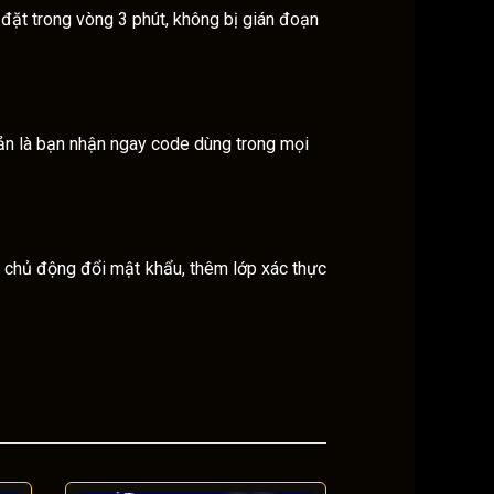
đặt trong vòng 3 phút, không bị gián đoạn
ản là bạn nhận ngay code dùng trong mọi
i chủ động đổi mật khẩu, thêm lớp xác thực