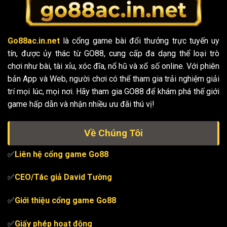
Go88ac.in.net
là cổng game bài đổi thưởng trực tuyến uy
tín, được ủy thác từ GO88, cung cấp đa dạng thể loại trò
chơi như bài, tài xỉu, xóc đĩa, nổ hũ và xổ số online. Với phiên
bản App và Web, người chơi có thể tham gia trải nghiệm giải
trí mọi lúc, mọi nơi. Hãy tham gia GO88 để khám phá thế giới
game hấp dẫn và nhận nhiều ưu đãi thú vị!
Về Chúng Tôi
✅
Liên hệ cổng game
Go88
✅
CEO/
Tác giả David Tường
✅
Giới thiệu cổng game
Go88
✅
Giấy phép hoạt động