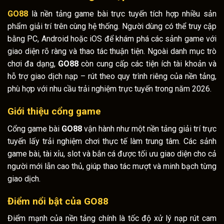
GO88
là nền tảng game bài trực tuyến tích hợp nhiều sản
phẩm giải trí trên cùng hệ thống. Người dùng có thể truy cập
bằng PC, Android hoặc iOS để khám phá các sảnh game với
giao diện rõ ràng và thao tác thuận tiện. Ngoài danh mục trò
chơi đa dạng,
GO88
còn cung cấp các tiện ích tài khoản và
hỗ trợ giao dịch nạp – rút theo quy trình riêng của nền tảng,
phù hợp với nhu cầu trải nghiệm trực tuyến trong năm 2026.
Giới thiệu cổng game
Cổng game bài
GO88
vận hành như một nền tảng giải trí trực
tuyến lấy trải nghiệm chơi thực tế làm trung tâm. Các sảnh
game bài, tài xỉu, slot và bắn cá được tối ưu giao diện cho cả
người mới lẫn cao thủ, giúp thao tác mượt và minh bạch từng
giao dịch.
Điểm nổi bật của
GO88
Điểm mạnh của nền tảng chính là tốc độ xử lý nạp rút cam