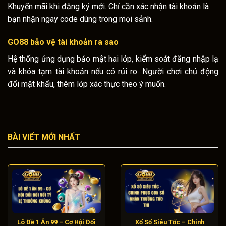
Khuyến mãi khi đăng ký mới. Chỉ cần xác nhận tài khoản là
bạn nhận ngay code dùng trong mọi sảnh.
GO88
bảo vệ tài khoản ra sao
Hệ thống ứng dụng bảo mật hai lớp, kiểm soát đăng nhập lạ
và khóa tạm tài khoản nếu có rủi ro. Người chơi chủ động
đổi mật khẩu, thêm lớp xác thực theo ý muốn.
BÀI VIẾT MỚI NHẤT
Lô Đề 1 Ăn 99 – Cơ Hội Đổi
Xổ Số Siêu Tốc – Chinh