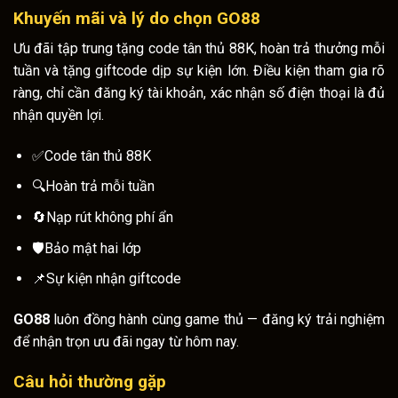
Khuyến mãi và lý do chọn
GO88
Ưu đãi tập trung tặng code tân thủ 88K, hoàn trả thưởng mỗi
tuần và tặng giftcode dịp sự kiện lớn. Điều kiện tham gia rõ
ràng, chỉ cần đăng ký tài khoản, xác nhận số điện thoại là đủ
nhận quyền lợi.
✅
Code tân thủ 88K
🔍
Hoàn trả mỗi tuần
🔄
Nạp rút không phí ẩn
🛡️
Bảo mật hai lớp
📌
Sự kiện nhận giftcode
GO88
luôn đồng hành cùng game thủ — đăng ký trải nghiệm
để nhận trọn ưu đãi ngay từ hôm nay.
Câu hỏi thường gặp