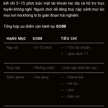
kết chỉ 5–15 phút, bảo mật tài khoản hai lớp và hỗ trợ trực
tuyến không nghỉ. Người chơi dễ dàng truy cập sảnh mọi lúc
mọi nơi mà không lo bị gián đoạn trải nghiệm.
Tổng hợp ưu điểm vận hành tại
GO88
HẠNG MỤC
GO88
TIÊU CHÍ
Nạp rút
✅
5–15 phút
✅
Tốc độ chuẩn
✅
giao dịch 1:1
Truy cập
✅
Không chặn
✅
Link cập nhật liên tục
Sảnh game
✅
Đa dạng
✅
Game bài
✅
tài xỉu
✅
slot
✅
bắn cá