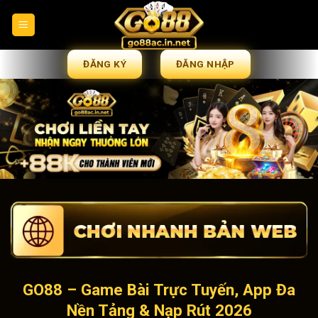
Skip
to
content
ĐĂNG KÝ
ĐĂNG NHẬP
GO88
– Game Bài Trực Tuyến, App Đa
Nền Tảng & Nạp Rút 2026