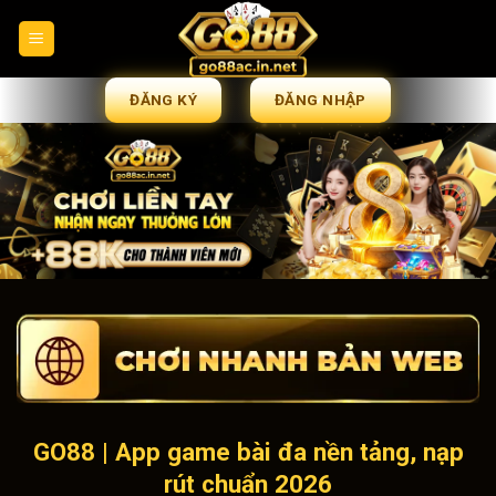
Skip
to
content
ĐĂNG KÝ
ĐĂNG NHẬP
GO88
| App game bài đa nền tảng, nạp
rút chuẩn 2026