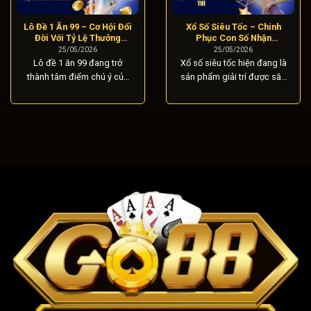
Lô Đề 1 Ăn 99 – Cơ Hội Đổi
Xổ Số Siêu Tốc – Chinh
Đời Với Tỷ Lệ Thưởng
Phục Con Số Nhận
Khủng
Thưởng Tức Thì
25/05/2026
25/05/2026
Lô đề 1 ăn 99 đang trở
Xổ số siêu tốc hiện đang là
thành tâm điểm chú ý của
sản phẩm giải trí được săn
cộng đồng ngư thủ số học
đón nhất tại các cổng
nhờ mức trả thưởng [...]
game trực tuyến nhờ tốc [...]