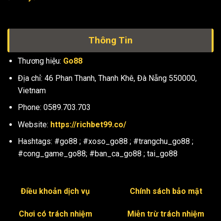
Thông Tin
Thương hiệu:
Go88
Địa chỉ: 46 Phan Thanh, Thanh Khê, Đà Nẵng 550000,
Vietnam
Phone: 0589.703.703
Website:
https://richbet99.co/
Hashtags: #go88 ; #xoso_go88 ; #trangchu_go88 ;
#cong_game_go88; #ban_ca_go88 ; tai_go88
Điều khoản dịch vụ
Chính sách bảo mật
Chơi có trách nhiệm
Miễn trừ trách nhiệm